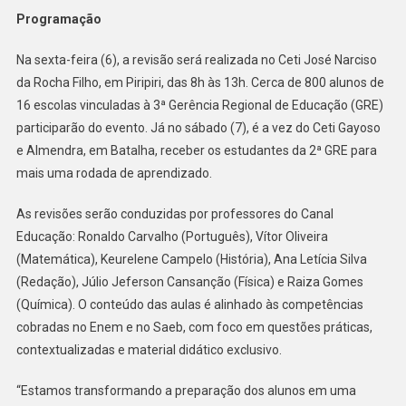
Programação
Na sexta-feira (6), a revisão será realizada no Ceti José Narciso
da Rocha Filho, em Piripiri, das 8h às 13h. Cerca de 800 alunos de
16 escolas vinculadas à 3ª Gerência Regional de Educação (GRE)
participarão do evento. Já no sábado (7), é a vez do Ceti Gayoso
e Almendra, em Batalha, receber os estudantes da 2ª GRE para
mais uma rodada de aprendizado.
As revisões serão conduzidas por professores do Canal
Educação: Ronaldo Carvalho (Português), Vítor Oliveira
(Matemática), Keurelene Campelo (História), Ana Letícia Silva
(Redação), Júlio Jeferson Cansanção (Física) e Raiza Gomes
(Química). O conteúdo das aulas é alinhado às competências
cobradas no Enem e no Saeb, com foco em questões práticas,
contextualizadas e material didático exclusivo.
“Estamos transformando a preparação dos alunos em uma