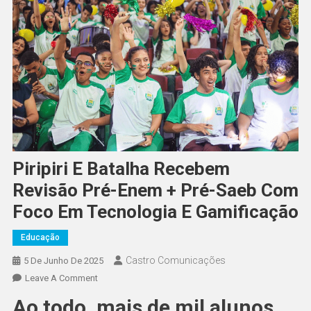
Piripiri E Batalha Recebem
Revisão Pré-Enem + Pré-Saeb Com
Foco Em Tecnologia E Gamificação
Educação
Castro Comunicações
5 De Junho De 2025
Leave A Comment
Ao todo, mais de mil alunos