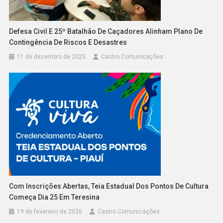
Defesa Civil E 25º Batalhão De Caçadores Alinham Plano De
Contingência De Riscos E Desastres
11 de dezembro de 2025
Castro Comunicações
Com Inscrições Abertas, Teia Estadual Dos Pontos De Cultura
Começa Dia 25 Em Teresina
19 de fevereiro de 2026
Castro Comunicações