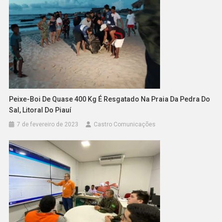
Peixe-Boi De Quase 400 Kg É Resgatado Na Praia Da Pedra Do
Sal, Litoral Do Piauí
7 de fevereiro de 2023
Castro Comunicações