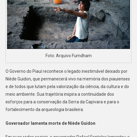
Foto: Arquivo Fumdham
O Governo do Piauí reconhece o legado inestimável deixado por
Niède Guidon, que permanecerá vivo na memória dos piauienses
e de todos que lutam pela valorização da ciência, da cultura e do
meio ambiente. Sua trajetória inspira a continuidade dos
esforços para a conservação da Serra da Capivara e para o
fortalecimento da arqueologia brasileira.
Governador lamenta morte de Niède Guidon
Em suas redes sociais, o governador Rafael Fonteles lamentou a