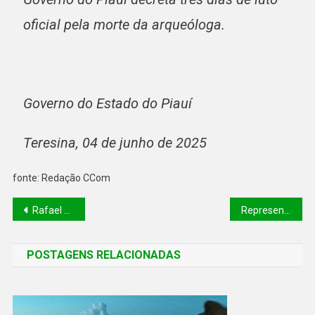
oficial pela morte da arqueóloga.
Governo do Estado do Piauí
Teresina, 04 de junho de 2025
fonte: Redação CCom
Rafael Fonteles firma cooperação para liberação de R$ 10 bilhões para investimentos no Nordeste
Representantes de países de língua portuguesa conhecem experiência do Piaui Saúde Digital em Piripiri e Cocal de Telha
POSTAGENS RELACIONADAS