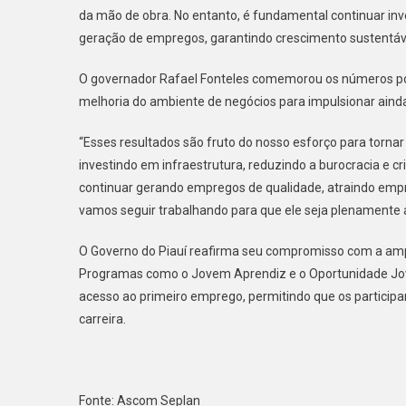
da mão de obra. No entanto, é fundamental continuar inv
geração de empregos, garantindo crescimento sustentáve
O governador Rafael Fonteles comemorou os números posi
melhoria do ambiente de negócios para impulsionar aind
“Esses resultados são fruto do nosso esforço para torna
investindo em infraestrutura, reduzindo a burocracia e c
continuar gerando empregos de qualidade, atraindo empr
vamos seguir trabalhando para que ele seja plenamente a
O Governo do Piauí reafirma seu compromisso com a ampl
Programas como o Jovem Aprendiz e o Oportunidade Jo
acesso ao primeiro emprego, permitindo que os participa
carreira.
Fonte: Ascom Seplan