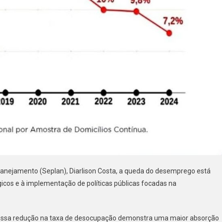
lanejamento (Seplan), Diarlison Costa, a queda do desemprego está
gicos e à implementação de políticas públicas focadas na
 e essa redução na taxa de desocupação demonstra uma maior absorção