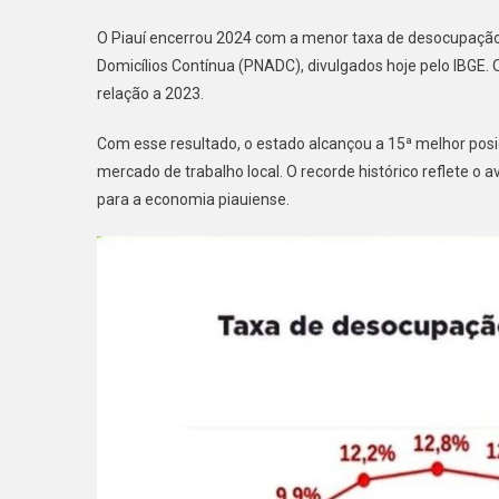
O Piauí encerrou 2024 com a menor taxa de desocupação 
Domicílios Contínua (PNADC), divulgados hoje pelo IBGE.
relação a 2023.
Com esse resultado, o estado alcançou a 15ª melhor pos
mercado de trabalho local. O recorde histórico reflete 
para a economia piauiense.