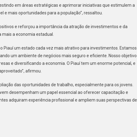
estindo em áreas estratégicas e aprimorar iniciativas que estimulem a
l e mais oportunidades para a população”, ressaltou.
tivos e reforçou a importância da atração de investimentos e da
a mais a economia estadual.
r o Piauí um estado cada vez mais atrativo para investimentos. Estamos
riando um ambiente de negócios mais seguro e eficiente. Nosso objetivo
esas e diversificando a economia. O Piauí tem um enorme potencial, e
proveitado”, afirmou.
iação das oportunidades de trabalho, especialmente para os jovens.
vem desempenham um papel essencial ao oferecer capacitação e
ntes adquiram experiência profissional e ampliem suas perspectivas de