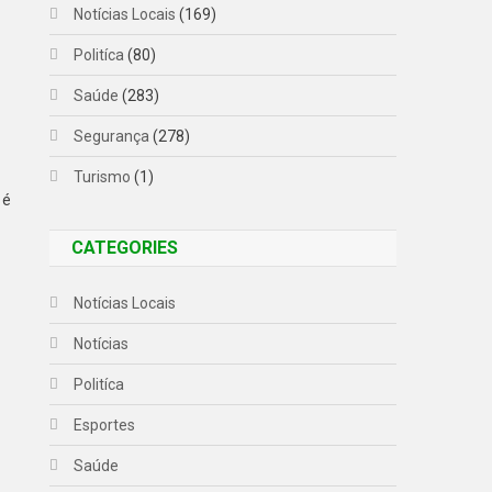
Notícias Locais
(169)
Politíca
(80)
Saúde
(283)
Segurança
(278)
Turismo
(1)
 é
CATEGORIES
Notícias Locais
Notícias
Politíca
Esportes
Saúde