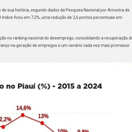
de sua história, segundo dados da Pesquisa Nacional por Amostra de
 O índice ficou em 7,2%, uma redução de 2,6 pontos percentuais em
ição no ranking nacional do desemprego, consolidando a recuperação d
o avanço na geração de empregos e um cenário cada vez mais promissor