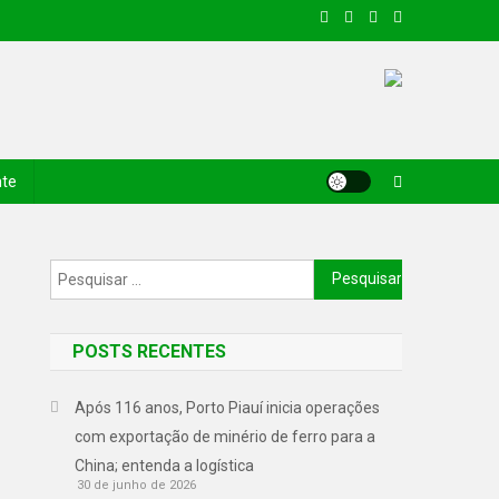
nte
POSTS RECENTES
Após 116 anos, Porto Piauí inicia operações
com exportação de minério de ferro para a
China; entenda a logística
30 de junho de 2026