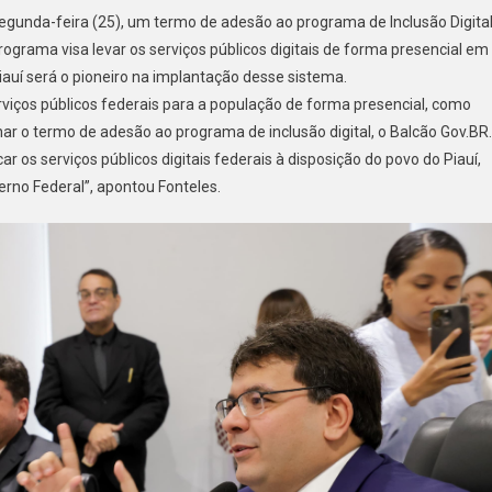
egunda-feira (25), um termo de adesão ao programa de Inclusão Digita
rograma visa levar os serviços públicos digitais de forma presencial em
iauí será o pioneiro na implantação desse sistema.
rviços públicos federais para a população de forma presencial, como
nar o termo de adesão ao programa de inclusão digital, o Balcão Gov.BR.
 os serviços públicos digitais federais à disposição do povo do Piauí,
erno Federal”, apontou Fonteles.