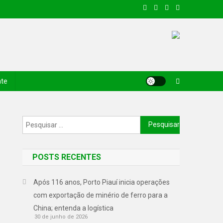
nte
POSTS RECENTES
Após 116 anos, Porto Piauí inicia operações
com exportação de minério de ferro para a
China; entenda a logística
30 de junho de 2026