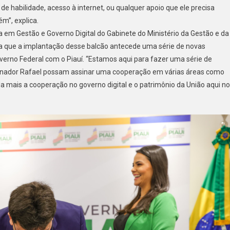
e habilidade, acesso à internet, ou qualquer apoio que ele precisa
ém”, explica.
 em Gestão e Governo Digital do Gabinete do Ministério da Gestão e da
ica que a implantação desse balcão antecede uma série de novas
erno Federal com o Piauí. “Estamos aqui para fazer uma série de
vernador Rafael possam assinar uma cooperação em várias áreas como
 mais a cooperação no governo digital e o patrimônio da União aqui no