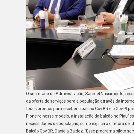
O secretário de Administração, Samuel Nascimento, ressa
da oferta de serviços para a população através da inter
todos prontos para receber o balcão Gov.BR e o Gov.PI par
Pioneiro nesse modelo, a instalação do balcão no Piauí 
necessidades da população, como explica a diretora de I
Balcão Gov.BR, Daniela Baldez. “Esse programa piloto ser