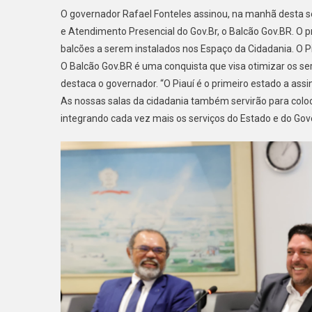
O governador Rafael Fonteles assinou, na manhã desta s
e Atendimento Presencial do Gov.Br, o Balcão Gov.BR. O p
balcões a serem instalados nos Espaço da Cidadania. O P
O Balcão Gov.BR é uma conquista que visa otimizar os se
destaca o governador. “O Piauí é o primeiro estado a assi
As nossas salas da cidadania também servirão para colocar
integrando cada vez mais os serviços do Estado e do Gov