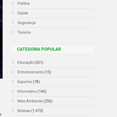
Politíca
Saúde
Segurança
Turismo
CATEGORIA POPULAR
Educação
(251)
Entretenimento
(15)
Esportes
(78)
Informativo
(145)
Meio Ambiente
(256)
Notícias
(1.473)
e