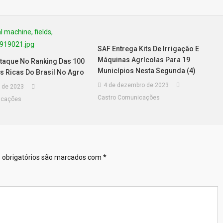
SAF Entrega Kits De Irrigação E
Máquinas Agrícolas Para 19
staque No Ranking Das 100
Municípios Nesta Segunda (4)
s Ricas Do Brasil No Agro
4 de dezembro de 2023
 de 2023
Castro Comunicações
icações
obrigatórios são marcados com
*