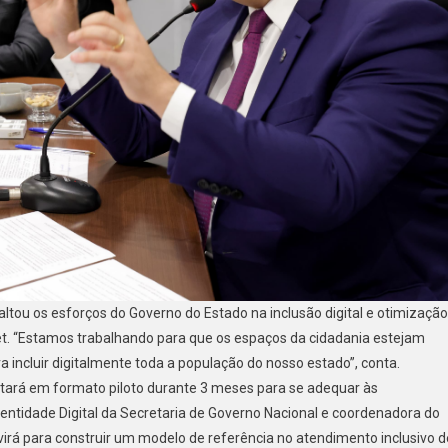
ltou os esforços do Governo do Estado na inclusão digital e otimização
net. “Estamos trabalhando para que os espaços da cidadania estejam
a incluir digitalmente toda a população do nosso estado”, conta.
estará em formato piloto durante 3 meses para se adequar às
dentidade Digital da Secretaria de Governo Nacional e coordenadora do
virá para construir um modelo de referência no atendimento inclusivo d