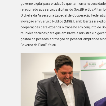
governo digital para o cidadão que tem uma necessidade d
relacionado aos serviços digitais do Gov.BR e Gov.PI tamb
O chefe da Assessoria Especial de Cooperação Federativa
Inovação em Serviço Público (MGI), Danilo Bertazzi expl
cooperações para expandir o trabalho em conjunto do Gov
reuniões técnicas para que em breve a ministra e o go
gestão de pessoas, formação de pessoal, ampliando ainda
Governo do Piauí”, falou.