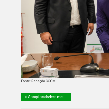
Fonte: Redação CCOM
Sesapi estabelece metas e ações de saúde para o ano de 2024