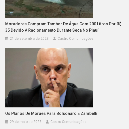
Moradores Compram Tambor De Água Com 200 Litros Por R$
35 Devido A Racionamento Durante Seca No Piauí
21 de setembro de 2023
Castro Comunicações
Os Planos De Moraes Para Bolsonaro E Zambelli
29 de maio de 2023
Castro Comunicações