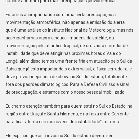
satélite apontam para mais precipitações pluviométricas.
Estamos acompanhando com uma certa preocupação a
movimentação atmosférica, não apenas a emissão do alerta,
que é uma análise do Instituto Nacional de Meteorologia, mas nós
acompanhamos agora a pouco, imagens de satélite, da
movimentação pelo atlântico tropical, de um vasto corredor de
instabilidade que deve atingir nas próximas horas o Vale do
Longá, além disso temos uma frente fria em atuação pelo Sul da
Bahia que já está impactando o extremo sul, a faixa cerradeira, e
deve provocar episódio de chuva no Sul do estado, totalmente
fora dos padrões climatológicos. Para a Defesa Civil isso é sinal
de preocupação, e estamos com o nosso pessoal mobilizado.
Eu chamo atenção também para quem está no Sul do Estado, na
região entre Uruçuí e Santa Filomena, e na faixa entre Corrente,
para ficar atento com as nuvens de instabilidade”, afirmou.
Ele explicou que as chuvas no Sul do estado devem ser