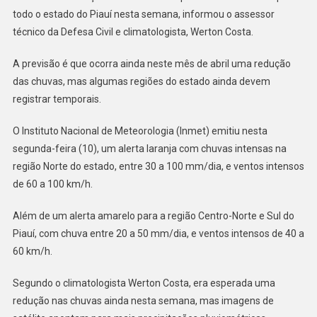
todo o estado do Piauí nesta semana, informou o assessor
técnico da Defesa Civil e climatologista, Werton Costa.
A previsão é que ocorra ainda neste mês de abril uma redução
das chuvas, mas algumas regiões do estado ainda devem
registrar temporais.
O Instituto Nacional de Meteorologia (Inmet) emitiu nesta
segunda-feira (10), um alerta laranja com chuvas intensas na
região Norte do estado, entre 30 a 100 mm/dia, e ventos intensos
de 60 a 100 km/h.
Além de um alerta amarelo para a região Centro-Norte e Sul do
Piauí, com chuva entre 20 a 50 mm/dia, e ventos intensos de 40 a
60 km/h.
Segundo o climatologista Werton Costa, era esperada uma
redução nas chuvas ainda nesta semana, mas imagens de