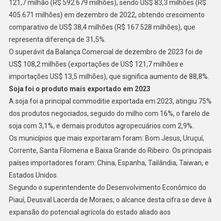
121,7 milhão (R$ 592.679 milhões), sendo US$ 83,3 milhões (R$
405.671 milhões) em dezembro de 2022, obtendo crescimento
comparativo de US$ 38,4 milhões (R$ 167.528 milhões), que
representa diferença de 31,5%.
O superávit da Balança Comercial de dezembro de 2023 foi de
US$ 108,2 milhões (exportações de US$ 121,7 milhões e
importações US$ 13,5 milhões), que significa aumento de 88,8%.
Soja foi o produto mais exportado em 2023
A soja foi a principal commoditie exportada em 2023, atingiu 75%
dos produtos negociados, seguido do milho com 16%, o farelo de
soja com 3,1%, e demais produtos agropecuários com 2,9%.
Os municípios que mais exportaram foram: Bom Jesus, Uruçuí,
Corrente, Santa Filomena e Baixa Grande do Ribeiro. Os principais
países importadores foram: China, Espanha, Tailândia, Taiwan, e
Estados Unidos.
Segundo o superintendente do Desenvolvimento Econômico do
Piauí, Deusval Lacerda de Moraes, o alcance desta cifra se deve à
expansão do potencial agrícola do estado aliado aos