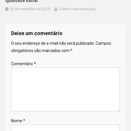
Igualdade Racial
20 de novembro de 2024
Castro Comunicações
Deixe um comentário
O seu endereço de e-mail não será publicado.
Campos
obrigatórios são marcados com
*
Comentário
*
Nome
*