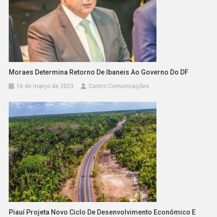
Moraes Determina Retorno De Ibaneis Ao Governo Do DF
16 de março de 2023
Castro Comunicações
Piauí Projeta Novo Ciclo De Desenvolvimento Econômico E