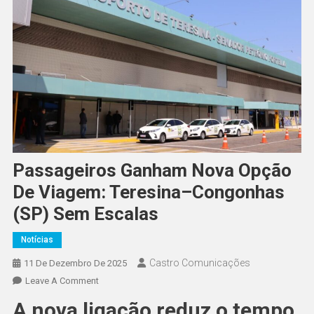
Passageiros Ganham Nova Opção
De Viagem: Teresina–Congonhas
(SP) Sem Escalas
Notícias
Castro Comunicações
11 De Dezembro De 2025
Leave A Comment
A nova ligação reduz o tempo