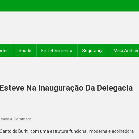
rtes
Saúde
Entretenimento
Segurança
Meio Ambie
 Esteve Na Inauguração Da Delegacia
Leave A Comment
Canto do Buriti, com uma estrutura funcional, moderna e acolhedora