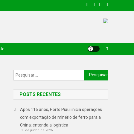
nte
POSTS RECENTES
Após 116 anos, Porto Piauí inicia operações
com exportação de minério de ferro para a
China; entenda a logística
30 de junho de 2026