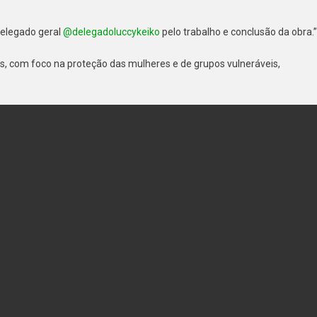
delegado geral
@delegadoluccykeiko
pelo trabalho e conclusão da obra.”
s, com foco na proteção das mulheres e de grupos vulneráveis,