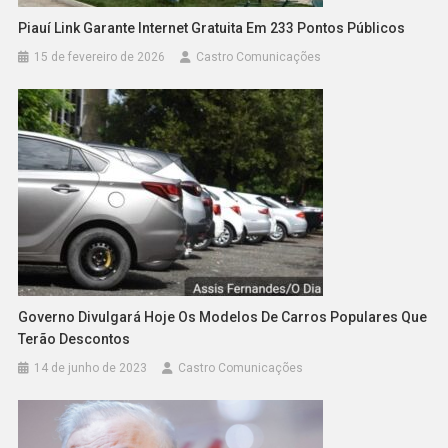
Piauí Link Garante Internet Gratuita Em 233 Pontos Públicos
15 de fevereiro de 2026
Castro Comunicações
Governo Divulgará Hoje Os Modelos De Carros Populares Que
Terão Descontos
14 de junho de 2023
Castro Comunicações