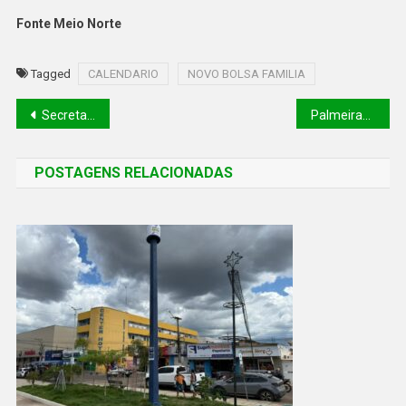
Fonte Meio Norte
Tagged
CALENDARIO
NOVO BOLSA FAMILIA
Secretaria de Justiça realiza vistorias simultâneas em presídios do Piauí
Palmeiras ganha apertado do Ituano e vai à final do Paulistão pela 4ª vez seguida
POSTAGENS RELACIONADAS