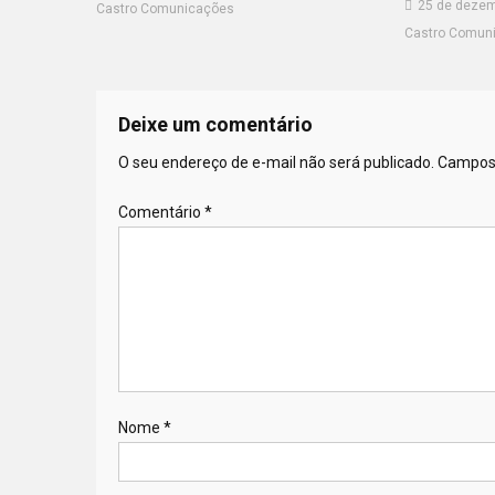
25 de dezem
Castro Comunicações
Castro Comun
Deixe um comentário
O seu endereço de e-mail não será publicado.
Campos 
Comentário
*
Nome
*