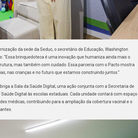
rnização da sede da Seduc, o secretário de Educação, Washington
to: “Essa brinquedoteca é uma inovação que humaniza ainda mais o
strutura, mas também com cuidado. Essa parceria com o Pacto mostra
as, nas crianças e no futuro que estamos construindo juntos.”
iga a Sala da Saúde Digital, uma ação conjunta com a Secretaria de
 Saúde Digital às escolas estaduais. Cada unidade contará com espaço
des médicas, contribuindo para a ampliação da cobertura vacinal e o
antes.