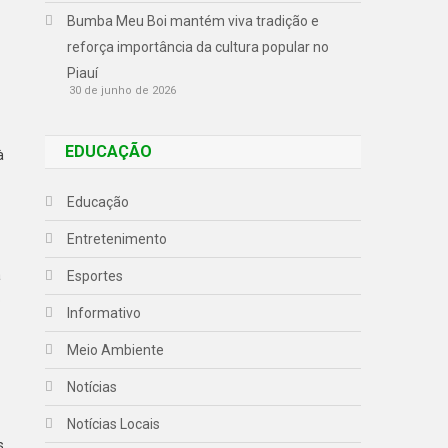
Bumba Meu Boi mantém viva tradição e
reforça importância da cultura popular no
Piauí
30 de junho de 2026
EDUCAÇÃO
à
Educação
Entretenimento
a
Esportes
o
Informativo
Meio Ambiente
Notícias
Notícias Locais
s.