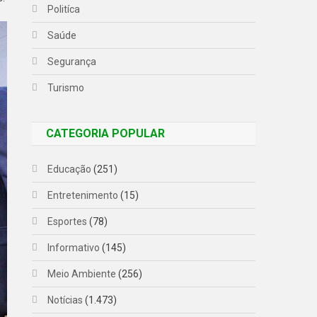
Politíca
Saúde
Segurança
Turismo
CATEGORIA POPULAR
Educação
(251)
Entretenimento
(15)
Esportes
(78)
Informativo
(145)
Meio Ambiente
(256)
Notícias
(1.473)