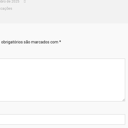
bro de 2025
icações
obrigatórios são marcados com
*