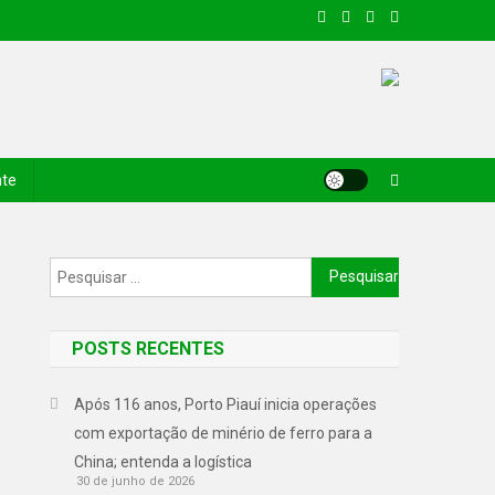
nte
POSTS RECENTES
Após 116 anos, Porto Piauí inicia operações
com exportação de minério de ferro para a
China; entenda a logística
30 de junho de 2026