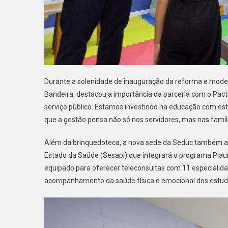
Durante a solenidade de inauguração da reforma e mode
Bandeira, destacou a importância da parceria com o Pac
serviço público. Estamos investindo na educação com e
que a gestão pensa não só nos servidores, mas nas famíli
Além da brinquedoteca, a nova sede da Seduc também abr
Estado da Saúde (Sesapi) que integrará o programa Piauí
equipado para oferecer teleconsultas com 11 especialida
acompanhamento da saúde física e emocional dos estud