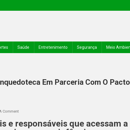
rtes
Saúde
Entretenimento
Segurança
Meio Ambie
inquedoteca Em Parceria Com O Pacto
 A Comment
ais e responsáveis que acessam a