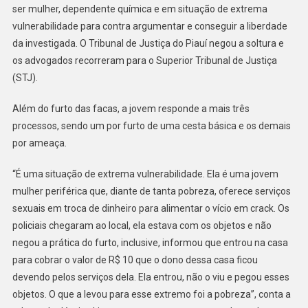
ser mulher, dependente química e em situação de extrema
vulnerabilidade para contra argumentar e conseguir a liberdade
da investigada. O Tribunal de Justiça do Piauí negou a soltura e
os advogados recorreram para o Superior Tribunal de Justiça
(STJ).
Além do furto das facas, a jovem responde a mais três
processos, sendo um por furto de uma cesta básica e os demais
por ameaça.
“É uma situação de extrema vulnerabilidade. Ela é uma jovem
mulher periférica que, diante de tanta pobreza, oferece serviços
sexuais em troca de dinheiro para alimentar o vício em crack. Os
policiais chegaram ao local, ela estava com os objetos e não
negou a prática do furto, inclusive, informou que entrou na casa
para cobrar o valor de R$ 10 que o dono dessa casa ficou
devendo pelos serviços dela. Ela entrou, não o viu e pegou esses
objetos. O que a levou para esse extremo foi a pobreza”, conta a