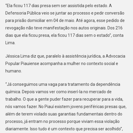
“Ela ficou 117 dias presa sem ser assistida pelo estado. A
Defensoria Pública veio se juntar ao processo e pedir conversão
para prisão domiciliar em 04 de maio. Até agora, esse pedido de
revogação não teve manifestação nos autos originais. Dos 216
dias que ela ficou presa, ela ficou 117 dias sem o estado”, conta
Lima.
Jéssica Lima diz que, paralelo à assistência jurídica, a Advocacia
Popular Piauiense acompanha a mulher no contexto social e
humano.
“Já conseguimos uma vaga para tratamento da dependência
química. Depois vamos ver como inserí-la no mercado de
trabalho. O que a gente puder fazer para recuperar para a vida,
nós vamos fazer. No Piauí existem jovens periféricas presas que,
além de terem violado suas garantias fundamentais dentro do
processo, já entram no processo porque viviam essa violação
diariamente. Isso tudo é um contexto que precisa ser acolhido”,