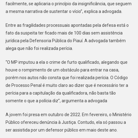
facilmente, se aplicaria o princípio da insignificância, que seguem
a mesma narrativa de sustentar o vício”, explica a advogada.
Entre as fragilidades processuais apontadas pela defesa está o
fato da suspeita ter ficado mais de 100 dias sem assistência
jurídica pela Defensoria Pública do Piauí. A advogada também
alega que não foi realizada perícia.
“O MP imputou a ela o crime de furto qualificado, alegando que
houve o rompimento de um obstáculo para entrar na casa,
porém nos autos não consta que foi realizada perícia. O Código
de Processo Penal é muito claro ao dizer que é necessário ter a
perícia para a capitulação da qualificadora, não basta tão
somente o que a polícia diz”, argumenta a advogada
A jovem foi presa em outubro de 2022. Em fevereiro, o Ministério
Público ofereceu denúncia à Justiça. Contudo, ela só passou a
ser assistida por um defensor público em maio deste ano.