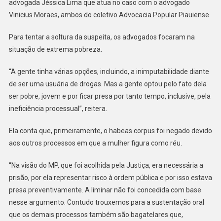
advogada Jéssica Lima que atua no caso com o advogado
Vinicius Moraes, ambos do coletivo Advocacia Popular Piauiense.
Para tentar a soltura da suspeita, os advogados focaram na
situação de extrema pobreza.
“A gente tinha várias opções, incluindo, a inimputabilidade diante
de ser uma usuária de drogas. Mas a gente optou pelo fato dela
ser pobre, jovem e por ficar presa por tanto tempo, inclusive, pela
ineficiência processual”, reitera.
Ela conta que, primeiramente, o habeas corpus foi negado devido
aos outros processos em que a mulher figura como réu.
“Na visão do MP, que foi acolhida pela Justiça, era necessária a
prisão, por ela representar risco à ordem pública e por isso estava
presa preventivamente. A liminar não foi concedida com base
nesse argumento. Contudo trouxemos para a sustentação oral
que os demais processos também são bagatelares que,