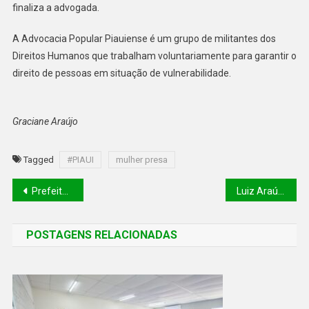
finaliza a advogada.
A Advocacia Popular Piauiense é um grupo de militantes dos
Direitos Humanos que trabalham voluntariamente para garantir o
direito de pessoas em situação de vulnerabilidade.
Graciane Araújo
Tagged
#PIAUI
mulher presa
Prefeito Gil Paraibano firma convênio com PRF para que animais sejam recolhidos nas rodovias
Luiz Araújo se torna 9ª contratação mais cara do futebol brasileiro; lista!
POSTAGENS RELACIONADAS