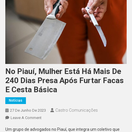
No Piauí, Mulher Está Há Mais De
240 Dias Presa Após Furtar Facas
E Cesta Básica
Notícias
Castro Comunicações
27 De Junho De 2023
Leave A Comment
Um grupo de advogados no Piauí, que integra um coletivo que