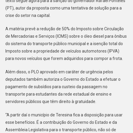
texto segue agora para a sanção do governador Rafael Fonteles
(PT), autor da proposta como uma tentativa de solução para a
crise do setor na capital.
A matéria prevê a redução de 50% do Imposto sobre Circulação
de Mercadorias e Serviços (ICMS) sobre o óleo diesel para ônibus
do sistema do transporte público municipal e a isenção total do
Imposto sobre a propriedade de veículos automotores (IPVA)
para novos veículos que forem adquiridos para compor a frota.
Além disso, o PLO aprovado em caráter de urgência pelos
deputados também autoriza o Governo do Estado a efetuar o
pagamento de subsídios para custeio da passagem no
transporte para estudantes da rede estadual de ensino e
servidores públicos que têm direito à gratuidade.
“A partir daí o município de Teresina fica a disposição para usar
esse benefícios. É a contribuição do Governo do Estado e da
Assembleia Legislativa para o transporte público, não só de