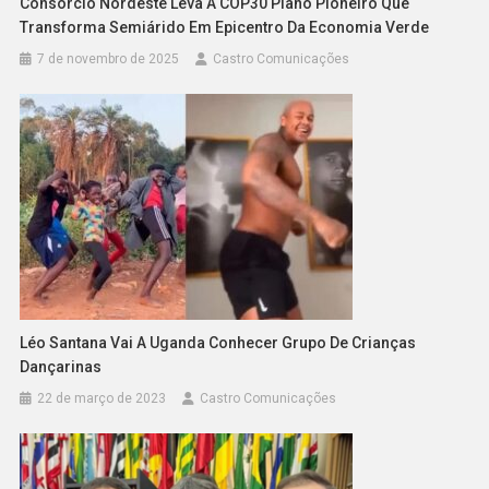
Consórcio Nordeste Leva À COP30 Plano Pioneiro Que
Transforma Semiárido Em Epicentro Da Economia Verde
7 de novembro de 2025
Castro Comunicações
Léo Santana Vai A Uganda Conhecer Grupo De Crianças
Dançarinas
22 de março de 2023
Castro Comunicações