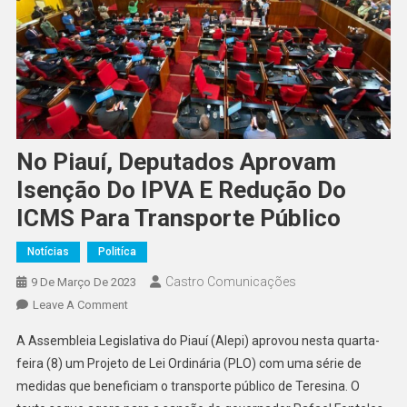
No Piauí, Deputados Aprovam
Isenção Do IPVA E Redução Do
ICMS Para Transporte Público
Notícias
Politíca
Castro Comunicações
9 De Março De 2023
Leave A Comment
A Assembleia Legislativa do Piauí (Alepi) aprovou nesta quarta-
feira (8) um Projeto de Lei Ordinária (PLO) com uma série de
medidas que beneficiam o transporte público de Teresina. O