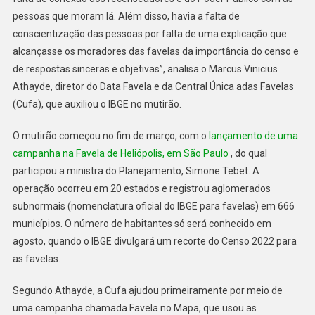
pessoas que moram lá. Além disso, havia a falta de
conscientização das pessoas por falta de uma explicação que
alcançasse os moradores das favelas da importância do censo e
de respostas sinceras e objetivas”, analisa o Marcus Vinicius
Athayde, diretor do Data Favela e da Central Única adas Favelas
(Cufa), que auxiliou o IBGE no mutirão.
O mutirão começou no fim de março, com o
lançamento de uma
campanha na Favela de Heliópolis, em São Paulo
, do qual
participou a ministra do Planejamento, Simone Tebet. A
operação ocorreu em 20 estados e registrou aglomerados
subnormais (nomenclatura oficial do IBGE para favelas) em 666
municípios. O número de habitantes só será conhecido em
agosto, quando o IBGE divulgará um recorte do Censo 2022 para
as favelas.
Segundo Athayde, a Cufa ajudou primeiramente por meio de
uma campanha chamada Favela no Mapa, que usou as