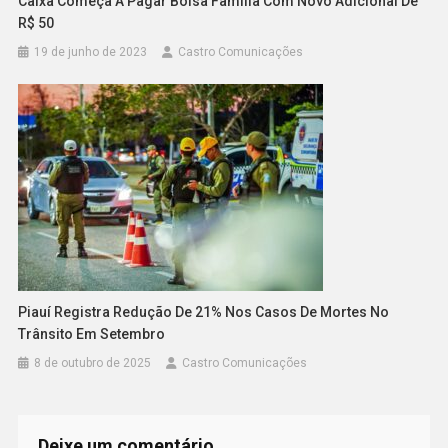
Caixa Começa A Pagar Bolsa Família Com Novo Adicional De
R$ 50
19 de junho de 2023
Castro Comunicações
Piauí Registra Redução De 21% Nos Casos De Mortes No
Trânsito Em Setembro
8 de outubro de 2025
Castro Comunicações
Deixe um comentário