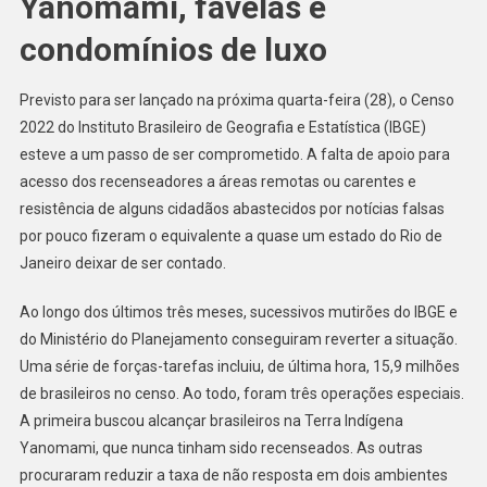
Yanomami, favelas e
condomínios de luxo
Previsto para ser lançado na próxima quarta-feira (28), o Censo
2022 do Instituto Brasileiro de Geografia e Estatística (IBGE)
esteve a um passo de ser comprometido. A falta de apoio para
acesso dos recenseadores a áreas remotas ou carentes e
resistência de alguns cidadãos abastecidos por notícias falsas
por pouco fizeram o equivalente a quase um estado do Rio de
Janeiro deixar de ser contado.
Ao longo dos últimos três meses, sucessivos mutirões do IBGE e
do Ministério do Planejamento conseguiram reverter a situação.
Uma série de forças-tarefas incluiu, de última hora, 15,9 milhões
de brasileiros no censo. Ao todo, foram três operações especiais.
A primeira buscou alcançar brasileiros na Terra Indígena
Yanomami, que nunca tinham sido recenseados. As outras
procuraram reduzir a taxa de não resposta em dois ambientes