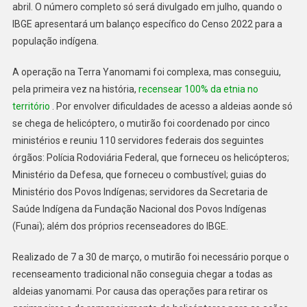
abril. O número completo só será divulgado em julho, quando o
IBGE apresentará um balanço específico do Censo 2022 para a
população indígena.
A operação na Terra Yanomami foi complexa, mas conseguiu,
pela primeira vez na história,
recensear 100% da etnia no
território
. Por envolver dificuldades de acesso a aldeias aonde só
se chega de helicóptero, o mutirão foi coordenado por cinco
ministérios e reuniu 110 servidores federais dos seguintes
órgãos: Polícia Rodoviária Federal, que forneceu os helicópteros;
Ministério da Defesa, que forneceu o combustível; guias do
Ministério dos Povos Indígenas; servidores da Secretaria de
Saúde Indígena da Fundação Nacional dos Povos Indígenas
(Funai); além dos próprios recenseadores do IBGE.
Realizado de 7 a 30 de março, o mutirão foi necessário porque o
recenseamento tradicional não conseguia chegar a todas as
aldeias yanomami. Por causa das operações para retirar os