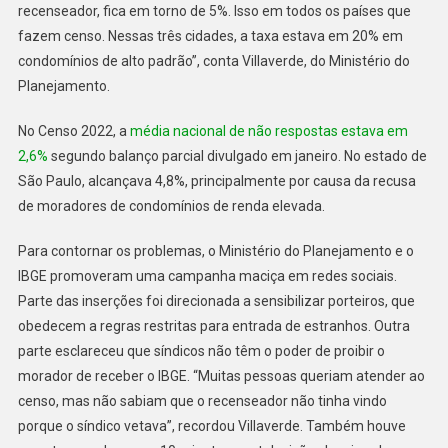
recenseador, fica em torno de 5%. Isso em todos os países que
fazem censo. Nessas três cidades, a taxa estava em 20% em
condomínios de alto padrão”, conta Villaverde, do Ministério do
Planejamento.
No Censo 2022, a
média nacional de não respostas estava em
2,6%
segundo balanço parcial divulgado em janeiro. No estado de
São Paulo, alcançava 4,8%, principalmente por causa da recusa
de moradores de condomínios de renda elevada.
Para contornar os problemas, o Ministério do Planejamento e o
IBGE promoveram uma campanha maciça em redes sociais.
Parte das inserções foi direcionada a sensibilizar porteiros, que
obedecem a regras restritas para entrada de estranhos. Outra
parte esclareceu que síndicos não têm o poder de proibir o
morador de receber o IBGE. “Muitas pessoas queriam atender ao
censo, mas não sabiam que o recenseador não tinha vindo
porque o síndico vetava”, recordou Villaverde. Também houve