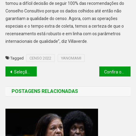
tomou a difícil decisão de seguir 100% das recomendações do
Conselho Consultivo porque os dados colhidos até então não
garantiam a qualidade do censo. Agora, com as operações
especiais e o tempo extra de coleta, temos a certeza de que o
recenseamento está robusto e em linha com os parâmetros
internacionais de qualidade”, diz Villaverde.
Tagged
CENSO 2022
YANOMAMI
Seleção de Uruçuí brilha na Super Copa da APPM e vence em partida emocionante
Confira os resultados da 12ª rodada do Brasileirão
POSTAGENS RELACIONADAS