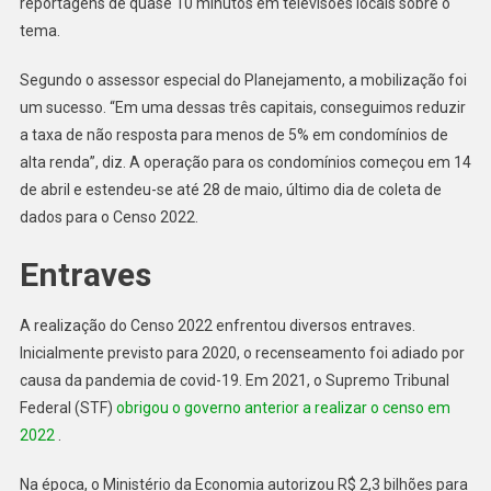
reportagens de quase 10 minutos em televisões locais sobre o
tema.
Segundo o assessor especial do Planejamento, a mobilização foi
um sucesso. “Em uma dessas três capitais, conseguimos reduzir
a taxa de não resposta para menos de 5% em condomínios de
alta renda”, diz. A operação para os condomínios começou em 14
de abril e estendeu-se até 28 de maio, último dia de coleta de
dados para o Censo 2022.
Entraves
A realização do Censo 2022 enfrentou diversos entraves.
Inicialmente previsto para 2020, o recenseamento foi adiado por
causa da pandemia de covid-19. Em 2021, o Supremo Tribunal
Federal (STF)
obrigou o governo anterior a realizar o censo em
2022
.
Na época, o Ministério da Economia autorizou R$ 2,3 bilhões para