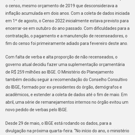
o censo, mesmo orçamento de 2019 que desconsiderava a
inflação acumulada em dois anos. Com a coleta de dados iniciada
em 1º de agosto, o Censo 2022 inicialmente estava previsto para
encerrar-se em outubro do ano passado. Com dificuldades para a
contratação, o pagamento e a manutenção de recenseadores, o
fim do censo foi primeiramente adiado para fevereiro deste ano.
Com falta de verba e alta proporção de não recenseados, o
governo atual decidiu fazer uma suplementação orçamentária
de R$ 259 milhões ao IBGE. O Ministério do Planejamento
também decidiu seguir a recomendação do Conselho Consultivo
do IBGE, formado por ex-presidentes do órgão, demógrafos e
acadêmicos, e estender a coleta de dados até o fim de maio. Em
abril, uma série de remanejamentos internos no órgão evitou um
novo pedido de verbas pelo IBGE.
Desde 29 de maio, o IBGE está rodando os dados, para a
divulgação na próxima quarta-feira. “No início do ano, o ministério