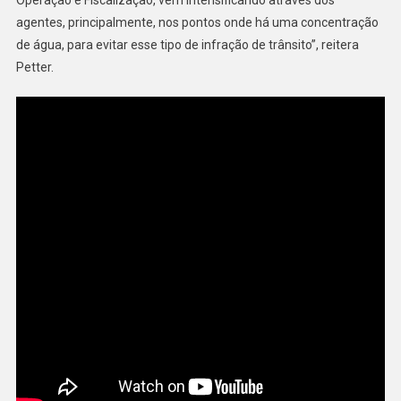
Operação e Fiscalização, vem intensificando através dos
agentes, principalmente, nos pontos onde há uma concentração
de água, para evitar esse tipo de infração de trânsito”, reitera
Petter.