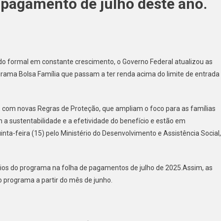
e pagamento de julho deste ano.
o formal em constante crescimento, o Governo Federal atualizou as
ograma Bolsa Família que passam a ter renda acima do limite de entrada
 com novas Regras de Proteção, que ampliam o foco para as famílias
 a sustentabilidade e a efetividade do benefício e estão em
nta-feira (15) pelo Ministério do Desenvolvimento e Assistência Social,
cios do programa na folha de pagamentos de julho de 2025.Assim, as
o programa a partir do mês de junho.