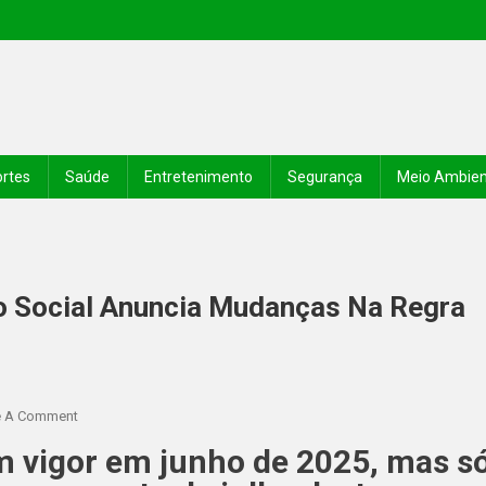
rtes
Saúde
Entretenimento
Segurança
Meio Ambie
o Social Anuncia Mudanças Na Regra
e A Comment
m vigor em junho de 2025, mas s