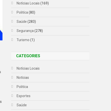
Notícias Locais
(169)
Politíca
(80)
Saúde
(283)
Segurança
(278)
Turismo
(1)
CATEGORIES
Notícias Locais
s
Notícias
Politíca
Esportes
as
Saúde