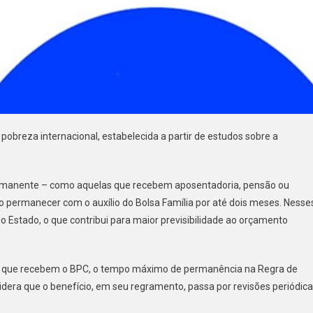
 pobreza internacional, estabelecida a partir de estudos sobre a
permanente – como aquelas que recebem aposentadoria, pensão ou
 permanecer com o auxílio do Bolsa Família por até dois meses. Nesse
o Estado, o que contribui para maior previsibilidade ao orçamento
ia que recebem o BPC, o tempo máximo de permanência na Regra de
dera que o benefício, em seu regramento, passa por revisões periódic