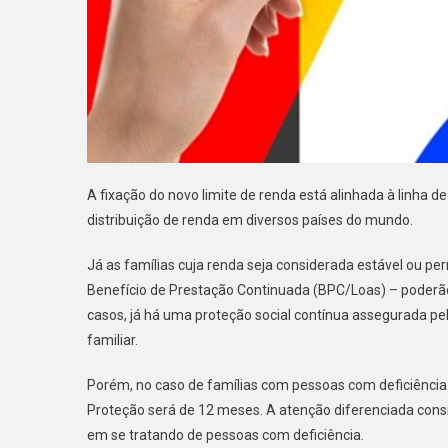
A fixação do novo limite de renda está alinhada à linha de
distribuição de renda em diversos países do mundo.
Já as famílias cuja renda seja considerada estável ou 
Benefício de Prestação Continuada (BPC/Loas) – poderão
casos, já há uma proteção social contínua assegurada pel
familiar.
Porém, no caso de famílias com pessoas com deficiênc
Proteção será de 12 meses. A atenção diferenciada consi
em se tratando de pessoas com deficiência.