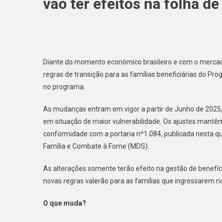
vão ter efeitos na folha d
Diante do momento econômico brasileiro e com o mercad
regras de transição para as famílias beneficiárias do Pr
no programa.
As mudanças entram em vigor a partir de Junho de 2025,
em situação de maior vulnerabilidade. Os ajustes mantêm
conformidade com a portaria nº1.084, publicada nesta qui
Família e Combate à Fome (MDS).
As alterações somente terão efeito na gestão de benefí
novas regras valerão para as famílias que ingressarem n
O que muda?