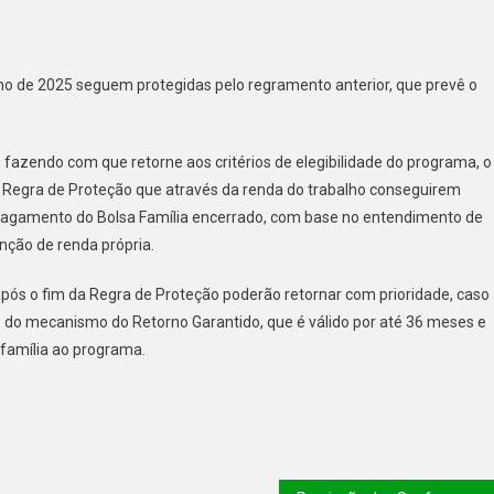
ho de 2025 seguem protegidas pelo regramento anterior, que prevê o
fazendo com que retorne aos critérios de elegibilidade do programa, o
 na Regra de Proteção que através da renda do trabalho conseguirem
 pagamento do Bolsa Família encerrado, com base no entendimento de
nção de renda própria.
pós o fim da Regra de Proteção poderão retornar com prioridade, caso
io do mecanismo do Retorno Garantido, que é válido por até 36 meses e
 família ao programa.