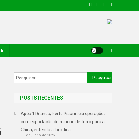
nte
POSTS RECENTES
Após 116 anos, Porto Piauí inicia operações
com exportação de minério de ferro para a
ó
China; entenda a logística
30 de junho de 2026