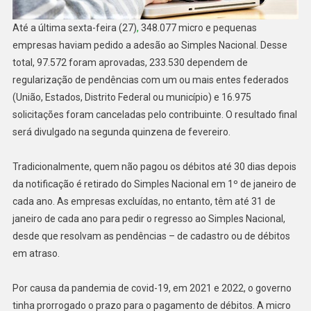
Até a última sexta-feira (27)
,
348.077 micro e pequenas
empresas haviam pedido a adesão ao Simples Nacional. Desse
total, 97.572 foram aprovadas, 233.530 dependem de
regularização de pendências com um ou mais entes federados
(União, Estados, Distrito Federal ou município) e 16.975
solicitações foram canceladas pelo contribuinte. O resultado final
será divulgado na segunda quinzena de fevereiro.
Tradicionalmente, quem não pagou os débitos até 30 dias depois
da notificação é retirado do Simples Nacional em 1º de janeiro de
cada ano. As empresas excluídas, no entanto, têm até 31 de
janeiro de cada ano para pedir o regresso ao Simples Nacional,
desde que resolvam as pendências – de cadastro ou de débitos
em atraso.
Por causa da pandemia de covid-19, em 2021 e 2022, o governo
tinha prorrogado o prazo para o pagamento de débitos. A micro