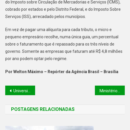
do Imposto sobre Circulação de Mercadorias e Serviços (ICMS),
cobrado por estados e pelo Distrito Federal, e do Imposto Sobre
Serviços (ISS), arrecadado pelos municípios.
Em vez de pagar uma alíquota para cada tributo, o micro e
pequeno empresário recolhe, numa única guia, um percentual
sobre o faturamento que é repassado para os três níveis de
governo. Somente as empresas que faturam até R$ 4,8 milhões
por ano podem optar pelo regime.
Por Welton Máximo – Repórter da Agência Brasil – Brasília
Universidade Estadual do Piauí lança 400 vagas para Cursos de Especialização
Ministério da Educação altera datas de inscrição para Prouni, Fies e Sisu de 2023; confira calendário
POSTAGENS RELACIONADAS