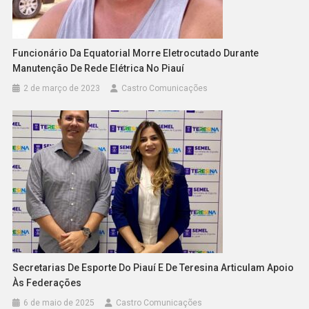
Funcionário Da Equatorial Morre Eletrocutado Durante
Manutenção De Rede Elétrica No Piauí
2 de março de 2023
Castro Comunicações
Secretarias De Esporte Do Piauí E De Teresina Articulam Apoio
Às Federações
6 de maio de 2025
Castro Comunicações