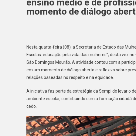
ensino médio e de profiss
momento de diálogo aberto
Nesta quarta-feira (08), a Secretaria de Estado das Mul
Escolas: educação pela vida das mulheres”, desta vez no 
São Domingos Mourão. A atividade contou com a particip
em um momento de diálogo aberto e reflexivo sobre preve
relações baseadas no respeito e na equidade.
A iniciativa faz parte da estratégia da Sempi de levar o 
ambiente escolar, contribuindo com a formação cidadã 
cedo.