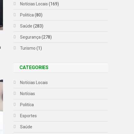
Notícias Locais
(169)
Politíca
(80)
Saúde
(283)
Segurança
(278)
a
Turismo
(1)
CATEGORIES
Notícias Locais
Notícias
Politíca
Esportes
Saúde