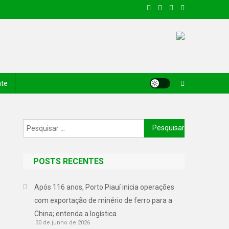
nte
POSTS RECENTES
Após 116 anos, Porto Piauí inicia operações
com exportação de minério de ferro para a
China; entenda a logística
30 de junho de 2026