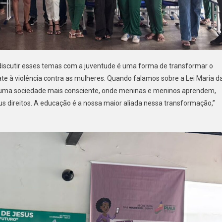
discutir esses temas com a juventude é uma forma de transformar o
e à violência contra as mulheres. Quando falamos sobre a Lei Maria d
 uma sociedade mais consciente, onde meninas e meninos aprendem,
us direitos. A educação é a nossa maior aliada nessa transformação,”