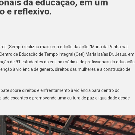
ionais da educação, em um
 e reflexivo.
heres (Sempi) realizou mais uma edição da ação “Maria da Penha nas
Centro de Educação de Tempo Integral (Ceti) Maria Isaías Dr. Jesus, em
ação de 91 estudantes do ensino médio e de profissionais da educação
nção à violência de gênero, direitos das mulheres e a construção de
debate sobre direitos e enfrentamento à violência para dentro do
de adolescentes e promovendo uma cultura de paz e igualdade desde