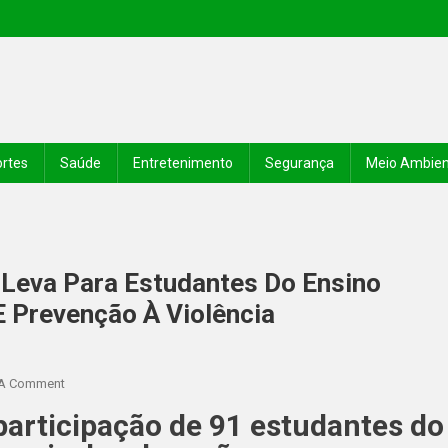
rtes
Saúde
Entretenimento
Segurança
Meio Ambie
 Leva Para Estudantes Do Ensino
E Prevenção À Violência
 A Comment
participação de 91 estudantes do