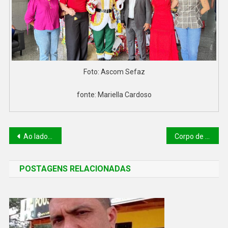
Foto: Ascom Sefaz
fonte: Mariella Cardoso
Ao lado do presidente Lula, Rafael Fonteles destaca impacto da redução de quase 80% no custo da Carteira de Habilitação
Corpo de Bombeiros Militar do Piauí realiza aula inaugural do curso de formação de novos soldados nesta terça (9)
POSTAGENS RELACIONADAS