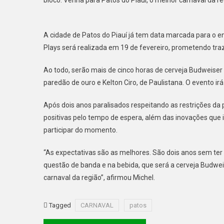
A cidade de Patos do Piauí já tem data marcada para o en
Plays será realizada em 19 de fevereiro, prometendo traz
Ao todo, serão mais de cinco horas de cerveja Budweiser
paredão de ouro e Kelton Ciro, de Paulistana. O evento irá d
Após dois anos paralisados respeitando as restrições da
positivas pelo tempo de espera, além das inovações que ir
participar do momento.
“As expectativas são as melhores. São dois anos sem ter
questão de banda e na bebida, que será a cerveja Budweis
carnaval da região”, afirmou Michel.
Tagged
CARNAVAL
patos