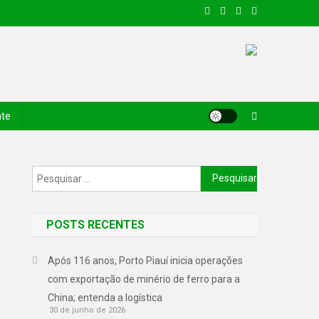
nte
POSTS RECENTES
Após 116 anos, Porto Piauí inicia operações
com exportação de minério de ferro para a
China; entenda a logística
30 de junho de 2026