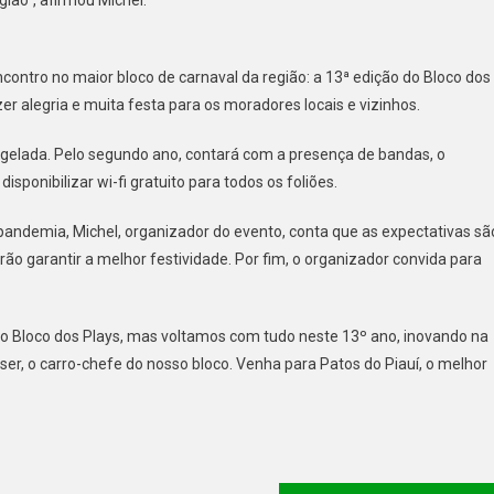
contro no maior bloco de carnaval da região: a 13ª edição do Bloco dos
er alegria e muita festa para os moradores locais e vizinhos.
 gelada. Pelo segundo ano, contará com a presença de bandas, o
isponibilizar wi-fi gratuito para todos os foliões.
 pandemia, Michel, organizador do evento, conta que as expectativas sã
ão garantir a melhor festividade. Por fim, o organizador convida para
 o Bloco dos Plays, mas voltamos com tudo neste 13º ano, inovando na
er, o carro-chefe do nosso bloco. Venha para Patos do Piauí, o melhor