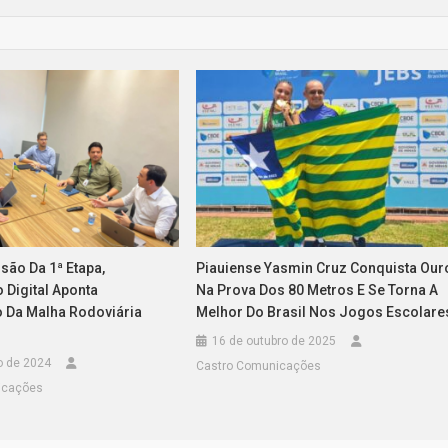
são Da 1ª Etapa,
Piauiense Yasmin Cruz Conquista Our
Digital Aponta
Na Prova Dos 80 Metros E Se Torna A
 Da Malha Rodoviária
Melhor Do Brasil Nos Jogos Escolare
16 de outubro de 2025
o de 2024
Castro Comunicações
icações