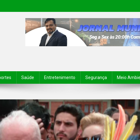
portes
Saúde
Entretenimento
Segurança
Meio Ambi