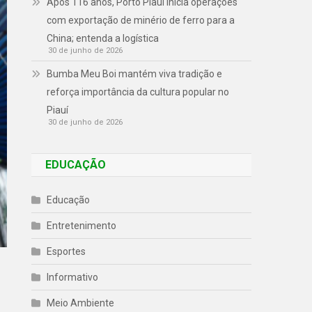
Após 116 anos, Porto Piauí inicia operações
com exportação de minério de ferro para a
China; entenda a logística
30 de junho de 2026
Bumba Meu Boi mantém viva tradição e
reforça importância da cultura popular no
Piauí
30 de junho de 2026
EDUCAÇÃO
Educação
Entretenimento
Esportes
Informativo
Meio Ambiente