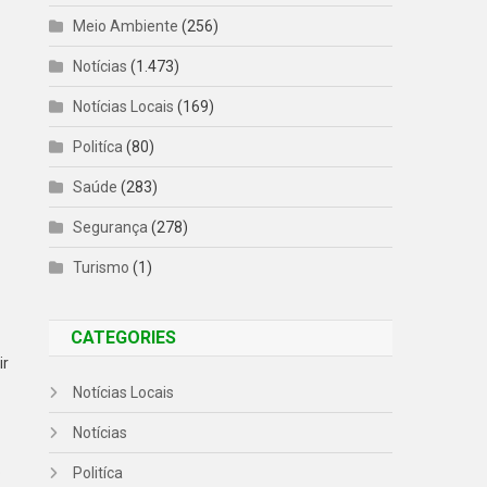
Meio Ambiente
(256)
Notícias
(1.473)
Notícias Locais
(169)
Politíca
(80)
Saúde
(283)
Segurança
(278)
Turismo
(1)
CATEGORIES
ir
Notícias Locais
Notícias
o
Politíca