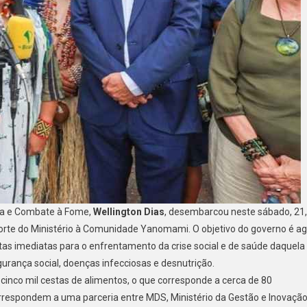
lia e Combate à Fome,
Wellington Dias
, desembarcou neste sábado, 21,
orte do Ministério à Comunidade Yanomami. O objetivo do governo é ag
as imediatas para o enfrentamento da crise social e de saúde daquela
rança social, doenças infecciosas e desnutrição.
cinco mil cestas de alimentos, o que corresponde a cerca de 80
rrespondem a uma parceria entre MDS, Ministério da Gestão e Inovaçã