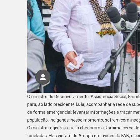
O ministro do Desenvolvimento, Assistência Social, Famí
para, ao lado presidente
Lula
, acompanhar a rede de sup
de forma emergencial; levantar informações e traçar met
população. Indígenas, nesse momento, sofrem com insegu
O ministro registrou que já chegaram a Roraima cerca de 
toneladas. Elas vieram do Amapá em aviões da FAB, e co