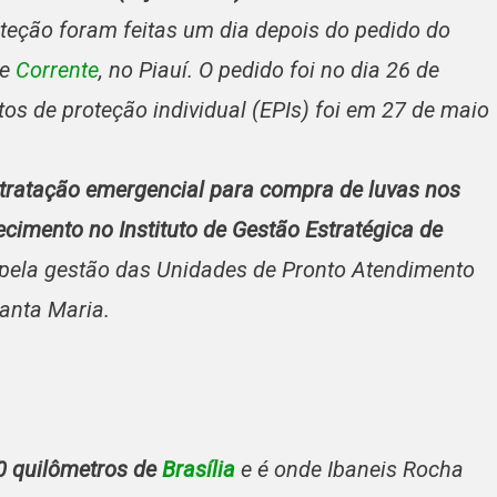
teção foram feitas
um dia depois do pedido do
de
Corrente
, no Piauí. O pedido foi no dia 26 de
os de proteção individual (EPIs) foi em 27 de maio
tratação emergencial para compra de luvas nos
cimento no Instituto de Gestão Estratégica de
l pela gestão das Unidades de Pronto Atendimento
Santa Maria.
60 quilômetros de
Brasília
e é onde Ibaneis Rocha