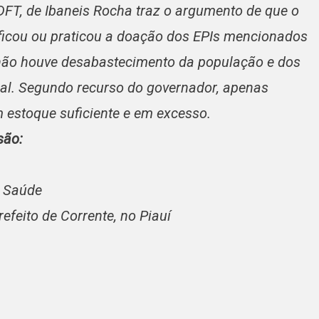
DFT, de Ibaneis Rocha traz o argumento de que o
ificou ou praticou a doação dos EPIs mencionados
 não houve desabastecimento da população e dos
eral. Segundo recurso do governador, apenas
estoque suficiente e em excesso.
são:
e Saúde
prefeito de Corrente, no Piauí