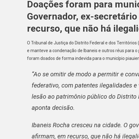
Doações foram para munic
Governador, ex-secretário
recurso, que não há ilegal
O Tribunal de Justiça do Distrito Federal e dos Territóri
e manteve a condenação de Ibaneis e outros réus para 
foram doados de forma indevida para o município piauie
“Ao se omitir de modo a permitir e conv
federativo, com patentes ilegalidades e 
lesão ao patrimônio público do Distrito F
aponta decisão.
Ibaneis Rocha cresceu na cidade. O gove
afirmam, em recurso, que não há ilegal