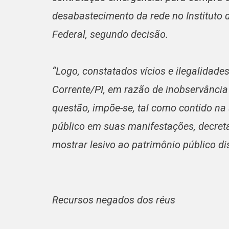
desabastecimento da rede no Instituto d
Federal, segundo decisão.
“Logo, constatados vícios e ilegalidad
Corrente/PI, em razão de inobservânci
questão, impõe-se, tal como contido na 
público em suas manifestações, decreta
mostrar lesivo ao patrimônio público dis
Recursos negados dos réus