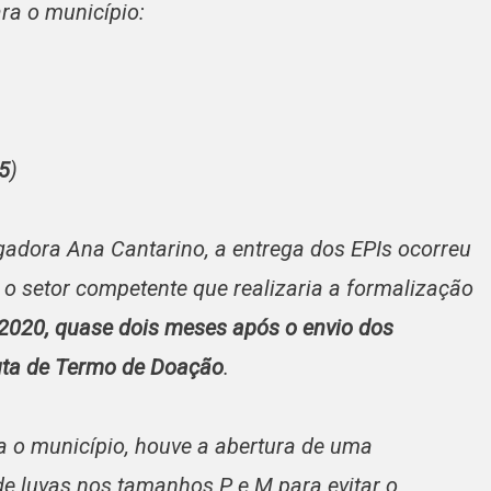
ra o município:
5
)
dora Ana Cantarino, a entrega dos EPIs ocorreu
 setor competente que realizaria a formalização
2020, quase dois meses após o envio dos
nuta de Termo de Doação
.
a o município, houve a abertura de uma
e luvas nos tamanhos P e M para evitar o