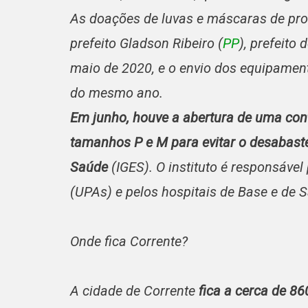
As doações de luvas e máscaras de pro
prefeito Gladson Ribeiro (
PP
), prefeito 
maio de 2020, e o envio dos equipament
do mesmo ano.
Em junho, houve a abertura de uma con
tamanhos P e M para evitar o desabaste
Saúde
(IGES). O instituto é responsáve
(UPAs) e pelos hospitais de Base e de 
Onde fica Corrente?
A cidade de Corrente
fica a cerca de 8