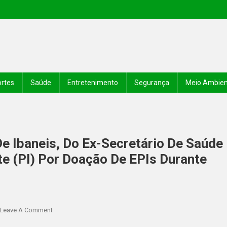
rtes
Saúde
Entretenimento
Segurança
Meio Ambie
 Ibaneis, Do Ex-Secretário De Saúde
te (PI) Por Doação De EPIs Durante
Leave A Comment