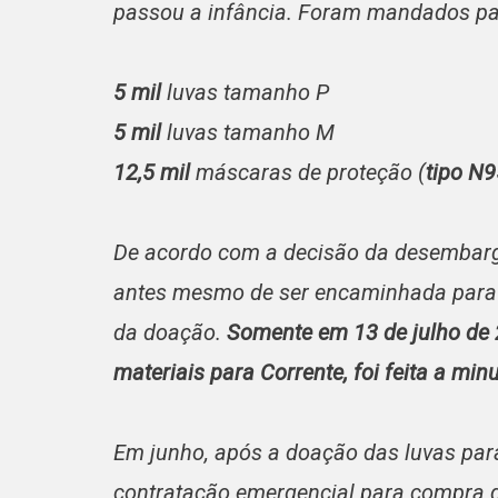
passou a infância. Foram mandados pa
5 mil
luvas tamanho P
5 mil
luvas tamanho M
12,5 mil
máscaras de proteção (
tipo N9
De acordo com a decisão da desembarga
antes mesmo de ser encaminhada para o
da doação.
Somente em 13 de julho de 
materiais para Corrente, foi feita a mi
Em junho, após a doação das luvas par
contratação emergencial para compra d