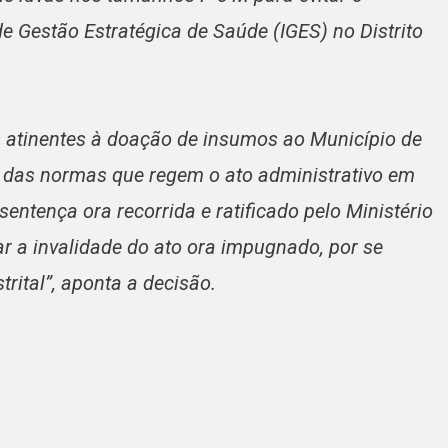
e Gestão Estratégica de Saúde (IGES) no Distrito
es atinentes à doação de insumos ao Município de
a das normas que regem o ato administrativo em
sentença ora recorrida e ratificado pelo Ministério
r a invalidade do ato ora impugnado, por se
trital”, aponta a decisão.