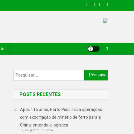
nte
POSTS RECENTES
Após 116 anos, Porto Piauí inicia operações
com exportação de minério de ferro para a
China; entenda a logística
30 de junho de 2026