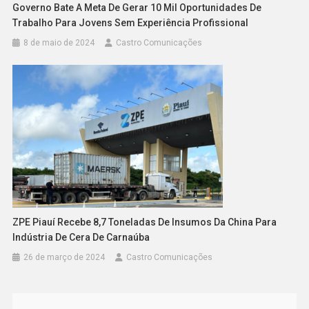
Governo Bate A Meta De Gerar 10 Mil Oportunidades De
Trabalho Para Jovens Sem Experiência Profissional
8 de maio de 2024
Castro Comunicações
ZPE Piauí Recebe 8,7 Toneladas De Insumos Da China Para
Indústria De Cera De Carnaúba
26 de março de 2024
Castro Comunicações