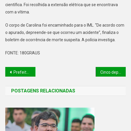
científica. Foi recolhida a extensão elétrica que se encontrava
com a vítima.
O corpo de Carolina foi encaminhado para o IML. “De acordo com
o apurado, depreende-se que ocorreu um acidente”, finaliza o
boletim de ocorrência de morte suspeita. A polícia investiga.
FONTE: 180GRAUS
Prefeitura de Piracuruca promoveu premiação dos professores destaques de 2022
Cinco deputados eleitos na região de Picos tomam posse nesta quarta
POSTAGENS RELACIONADAS