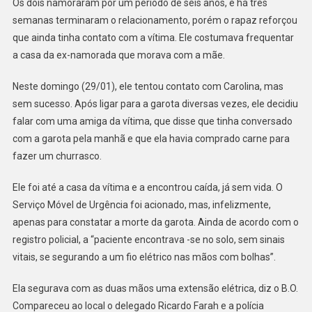
Os dois namoraram por um período de seis anos, e há três
semanas terminaram o relacionamento, porém o rapaz reforçou
que ainda tinha contato com a vítima. Ele costumava frequentar
a casa da ex-namorada que morava com a mãe.
Neste domingo (29/01), ele tentou contato com Carolina, mas
sem sucesso. Após ligar para a garota diversas vezes, ele decidiu
falar com uma amiga da vítima, que disse que tinha conversado
com a garota pela manhã e que ela havia comprado carne para
fazer um churrasco.
Ele foi até a casa da vítima e a encontrou caída, já sem vida. O
Serviço Móvel de Urgência foi acionado, mas, infelizmente,
apenas para constatar a morte da garota. Ainda de acordo com o
registro policial, a “paciente encontrava -se no solo, sem sinais
vitais, se segurando a um fio elétrico nas mãos com bolhas”.
Ela segurava com as duas mãos uma extensão elétrica, diz o B.O.
Compareceu ao local o delegado Ricardo Farah e a polícia