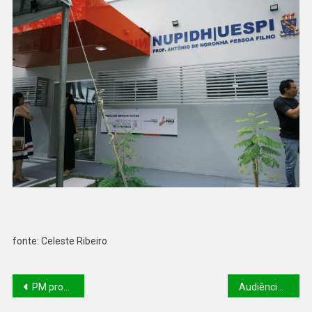
fonte: Celeste Ribeiro
PM promove I Prova Hípica do Regimento de Cavalaria Heróis do Jenipapo em Teresina
Audiência pública debate impactos ambientais da produção de hidrogênio verde no Piauí