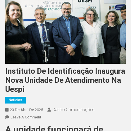
Instituto De Identificação Inaugura
Nova Unidade De Atendimento Na
Uespi
Notícias
Castro Comunicações
23 De Abril De 2025
Leave A Comment
A unidade funcionará de