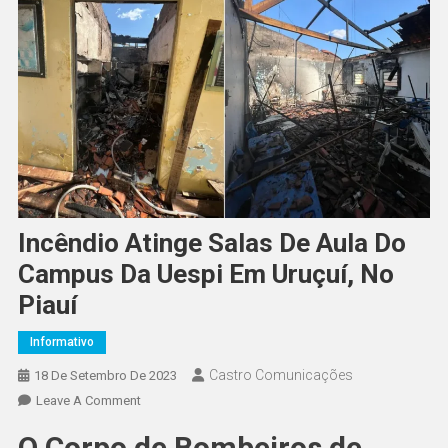
Incêndio Atinge Salas De Aula Do
Campus Da Uespi Em Uruçuí, No
Piauí
Informativo
Castro Comunicações
18 De Setembro De 2023
Leave A Comment
O Corpo de Bombeiros de