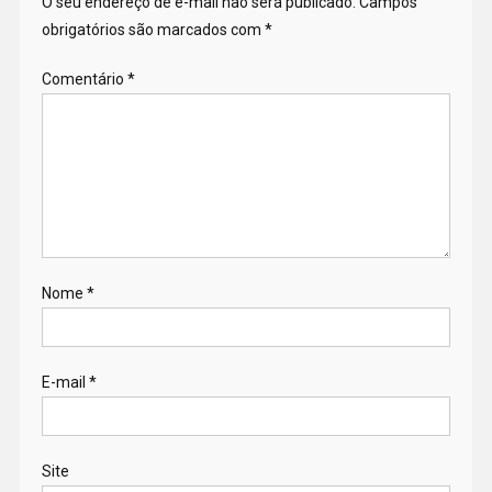
O seu endereço de e-mail não será publicado.
Campos
obrigatórios são marcados com
*
Comentário
*
Nome
*
E-mail
*
Site