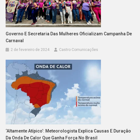
Governo E Secretaria Das Mulheres Oficializam Campanha De
Carnaval
2 de fevereiro de 2024
Castro Comunicações
‘Altamente Atípico’: Meteorologista Explica Causas E Duração
Da Onda De Calor Que Ganha Força No Brasil