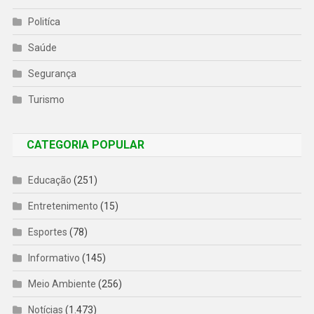
Politíca
Saúde
Segurança
Turismo
CATEGORIA POPULAR
Educação
(251)
Entretenimento
(15)
Esportes
(78)
Informativo
(145)
Meio Ambiente
(256)
Notícias
(1.473)