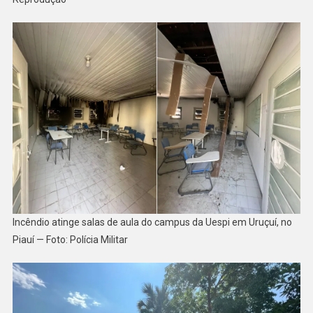
Incêndio atinge salas de aula do campus da Uespi em Uruçuí, no
Piauí — Foto: Polícia Militar