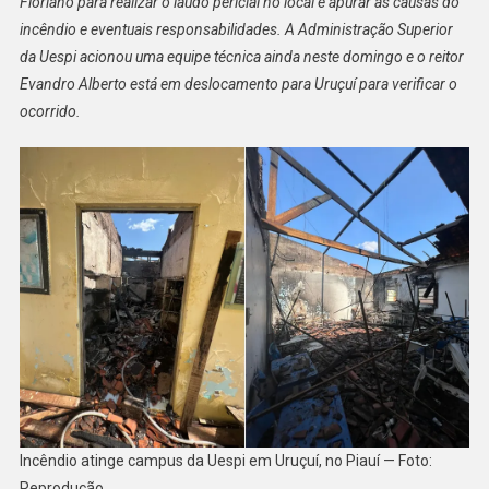
Floriano para realizar o laudo pericial no local e apurar as causas do
incêndio e eventuais responsabilidades. A Administração Superior
da Uespi acionou uma equipe técnica ainda neste domingo e o reitor
Evandro Alberto está em deslocamento para Uruçuí para verificar o
ocorrido.
Incêndio atinge campus da Uespi em Uruçuí, no Piauí — Foto:
Reprodução