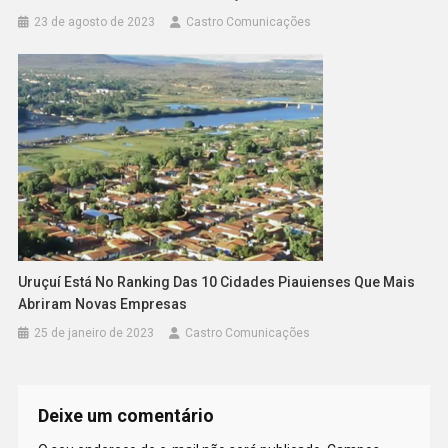
23 de agosto de 2023
Castro Comunicações
Uruçuí Está No Ranking Das 10 Cidades Piauienses Que Mais
Abriram Novas Empresas
25 de janeiro de 2023
Castro Comunicações
Deixe um comentário