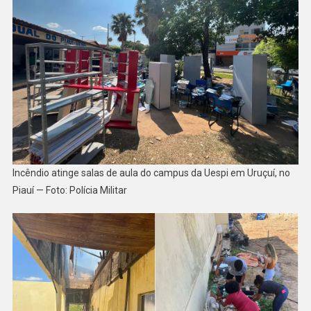
Incêndio atinge salas de aula do campus da Uespi em Uruçuí, no
Piauí — Foto: Polícia Militar