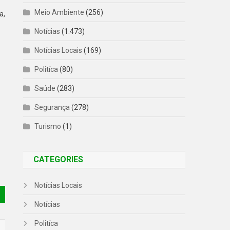
Meio Ambiente
(256)
a,
Notícias
(1.473)
Notícias Locais
(169)
Politíca
(80)
Saúde
(283)
Segurança
(278)
Turismo
(1)
CATEGORIES
Notícias Locais
Notícias
Politíca