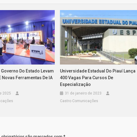
 Governo Do Estado Levam
Universidade Estadual Do Piauí Lança
E Novas Ferramentas De IA
400 Vagas Para Cursos De
Especialização
de 2025
31 de janeiro de 2023
icações
Castro Comunicações
obrigatórios são marcados com
*