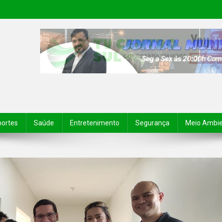
portes
Saúde
Entretenimento
Segurança
Meio Ambi