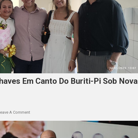
haves Em Canto Do Buriti-Pi Sob Nova
eave A Comment