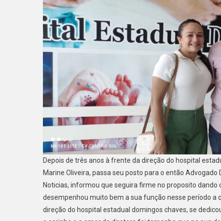
Depois de três anos à frente da direção do hospital estad
Marine Oliveira, passa seu posto para o então Advogado Dr
Noticias, informou que seguira firme no proposito dando c
desempenhou muito bem a sua função nesse período a qua
direção do hospital estadual domingos chaves, se dedicou