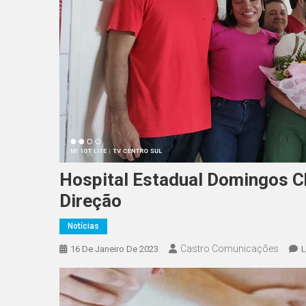
Hospital Estadual Domingos C
Direção
Notícias
Castro Comunicações
16 De Janeiro De 2023
L