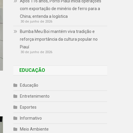
Após 116 anos, Porto Piauí inicia operações
com exportação de minério de ferro para a
China; entenda a logística
30 de junho de 2026
Bumba Meu Boi mantém viva tradição e
reforça importância da cultura popular no
Piauí
30 de junho de 2026
EDUCAÇÃO
Educação
Entretenimento
Esportes
Informativo
Meio Ambiente