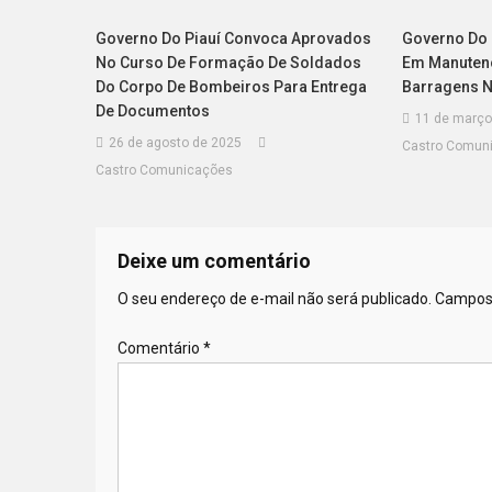
Governo Do Piauí Convoca Aprovados
Governo Do P
No Curso De Formação De Soldados
Em Manuten
Do Corpo De Bombeiros Para Entrega
Barragens N
De Documentos
11 de março
26 de agosto de 2025
Castro Comun
Castro Comunicações
Deixe um comentário
O seu endereço de e-mail não será publicado.
Campos 
Comentário
*