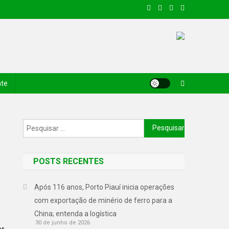
nte
POSTS RECENTES
Após 116 anos, Porto Piauí inicia operações
com exportação de minério de ferro para a
China; entenda a logística
30 de junho de 2026
ar