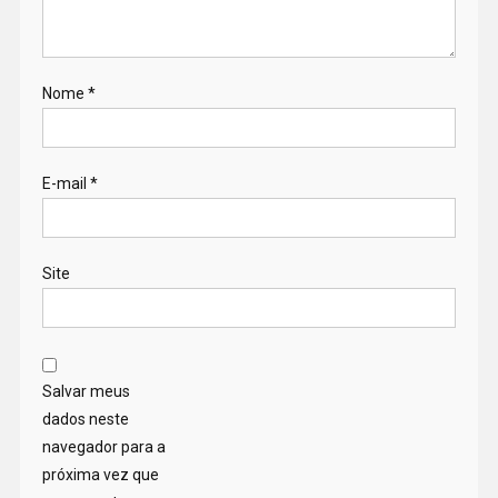
Nome
*
E-mail
*
Site
Salvar meus
dados neste
navegador para a
próxima vez que