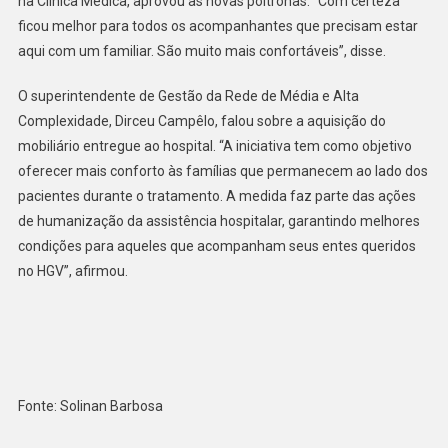
na Clínica Médica, aprovou as novas poltronas. “Com certeza
ficou melhor para todos os acompanhantes que precisam estar
aqui com um familiar. São muito mais confortáveis”, disse.
O superintendente de Gestão da Rede de Média e Alta
Complexidade, Dirceu Campêlo, falou sobre a aquisição do
mobiliário entregue ao hospital. “A iniciativa tem como objetivo
oferecer mais conforto às famílias que permanecem ao lado dos
pacientes durante o tratamento. A medida faz parte das ações
de humanização da assistência hospitalar, garantindo melhores
condições para aqueles que acompanham seus entes queridos
no HGV”, afirmou.
Fonte: Solinan Barbosa