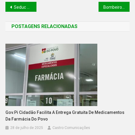
Seduc aumenta número de Minitestes para fortalecer aprendizado de mais de 100 mil alunos no Piauí
Bombeiros resgatam filhotes e ovos de tartarugas marinhas no litoral piauiense
POSTAGENS RELACIONADAS
Gov.pi Cidadão Facilita A Entrega Gratuita De Medicamentos
Da Farmácia Do Povo
28 de julho de 2025
Castro Comunicações