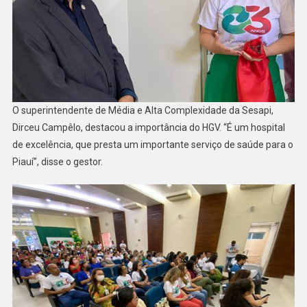
O superintendente de Média e Alta Complexidade da Sesapi,
Dirceu Campêlo, destacou a importância do HGV. “É um hospital
de excelência, que presta um importante serviço de saúde para o
Piauí”, disse o gestor.