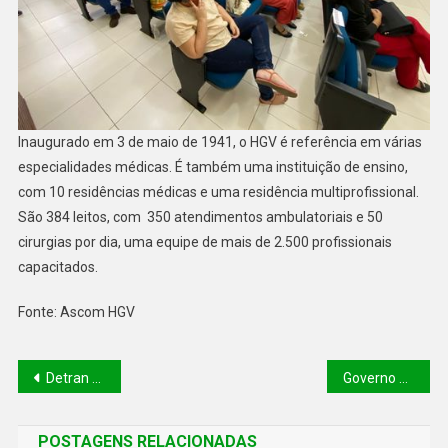
Inaugurado em 3 de maio de 1941, o HGV é referência em várias
especialidades médicas. É também uma instituição de ensino,
com 10 residências médicas e uma residência multiprofissional.
São 384 leitos, com 350 atendimentos ambulatoriais e 50
cirurgias por dia, uma equipe de mais de 2.500 profissionais
capacitados.
Fonte: Ascom HGV
Detran reúne entidades para reduzir acidentes de trânsito pela metade até 2030
Governo bate a meta de gerar 10 mil oportunidades de trabalho para jovens sem experiência profissional
POSTAGENS RELACIONADAS