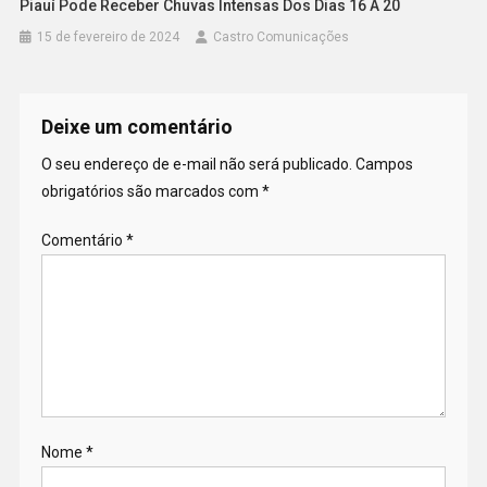
Piauí Pode Receber Chuvas Intensas Dos Dias 16 A 20
15 de fevereiro de 2024
Castro Comunicações
Deixe um comentário
O seu endereço de e-mail não será publicado.
Campos
obrigatórios são marcados com
*
Comentário
*
Nome
*