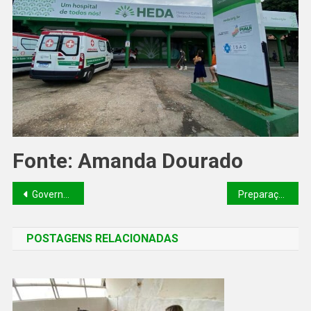
Fonte: Amanda Dourado
Governador entrega secretaria de turismo para Daniel Oliveira atual secretário do meio ambiente
Preparação para Enem reúne mais de 200 estudantes da rede estadual nas cidades de Teresina, Barro Duro e Altos
POSTAGENS RELACIONADAS