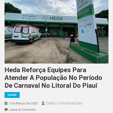
Heda Reforça Equipes Para
Atender A População No Período
De Carnaval No Litoral Do Piauí
Saúde
Castro Comunicações
1 De Março De 2025
Leave A Comment