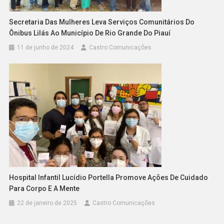
Secretaria Das Mulheres Leva Serviços Comunitários Do
Ônibus Lilás Ao Município De Rio Grande Do Piauí
11 de junho de 2024
Castro Comunicações
Hospital Infantil Lucídio Portella Promove Ações De Cuidado
Para Corpo E A Mente
22 de janeiro de 2025
Castro Comunicações