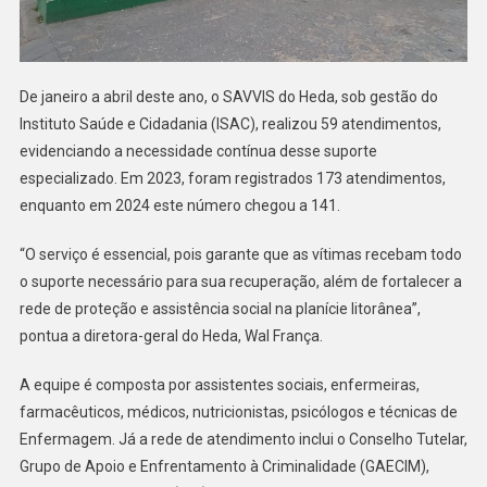
De janeiro a abril deste ano, o SAVVIS do Heda, sob gestão do
Instituto Saúde e Cidadania (ISAC), realizou 59 atendimentos,
evidenciando a necessidade contínua desse suporte
especializado. Em 2023, foram registrados 173 atendimentos,
enquanto em 2024 este número chegou a 141.
“O serviço é essencial, pois garante que as vítimas recebam todo
o suporte necessário para sua recuperação, além de fortalecer a
rede de proteção e assistência social na planície litorânea”,
pontua a diretora-geral do Heda, Wal França.
A equipe é composta por assistentes sociais, enfermeiras,
farmacêuticos, médicos, nutricionistas, psicólogos e técnicas de
Enfermagem. Já a rede de atendimento inclui o Conselho Tutelar,
Grupo de Apoio e Enfrentamento à Criminalidade (GAECIM),