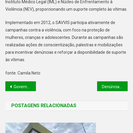
Instituto Médico Legal (IML) e Núcleo de Enfrentamento à
Violência (NEV), proporcionando um suporte completo às vítimas.
Implementado em 2012, o SAVVIS participa ativamente de
campanhas contra a violência, com foco na proteção de
mulheres, crianças e adolescentes. Durante as campanhas são
realizadas ações de conscientização, palestras e mobilizações
para incentivar denúncias e reforçar a disponibilidade de suporte
às vítimas.
fonte: Camila Neto
Governo do Piauí investe mais de R$ 4 milhões em armamento e fardamento para reforçar segurança
Denúncias ajudam a reduzir desmatamento ilegal no Piauí
POSTAGENS RELACIONADAS