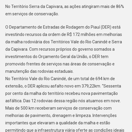
No Território Serra da Capivara, as ações atingiram mais de 86%
em serviços de conservação.
O Departamento de Estradas de Rodagem do Piauí (DER) está
investindo recursos da ordem de R$ 172 milhões em melhorias
da malha rodoviária dos Territórios Vale do Rio Canindé e Serra
da Capivara. Com recursos próprios do governo somados a
investimentos do Orçamento Geral da União, o DER tem
promovido frentes de serviços nas áreas de conservação e
manutenção das rodovias estaduais.
No Território Vale do Rio Canindé, de um total de 694 km de
extensão, o DER aplicou asfalto novo em 379,22km. “Sessenta
por cento da malha do território recebeu nova pavimentação
asfáltica. Das 12 rodovias dessa região nós atuamos em nove.
Mais de 500 km receberam serviços de conservação com
melhorias de pavimento, drenagem e limpeza. Intervenções
importantes que elevaram a qualidade da malha e estão
permitindo que a infraestrutura viária oferte as condições ideais