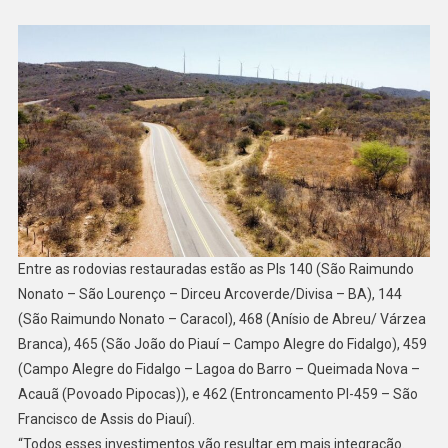
Entre as rodovias restauradas estão as PIs 140 (São Raimundo
Nonato – São Lourenço – Dirceu Arcoverde/Divisa – BA), 144
(São Raimundo Nonato – Caracol), 468 (Anísio de Abreu/ Várzea
Branca), 465 (São João do Piauí – Campo Alegre do Fidalgo), 459
(Campo Alegre do Fidalgo – Lagoa do Barro – Queimada Nova –
Acauã (Povoado Pipocas)), e 462 (Entroncamento PI-459 – São
Francisco de Assis do Piauí).
“Todos esses investimentos vão resultar em mais integração.