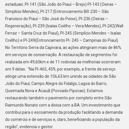
estaduais: PI-141 (São João do Piauí – Brejo) PI-143 (Oeiras –
Simplício Mendes), PI-217 (Entroncamento BR-230 – São
Francisco do Piauí – São José do Peixe), PI-236 (Oeiras –
Regeneração), PI-239 (Isaías Coêlho – Vera Mendes), PI-242(Wall
Ferraz – Santa Cruz do Piauí), PI-245 (Simplício Mendes – Isaías
Coêlho) e PI-249(Entroncamento PI- 245 – Campinas do Piauí).
No Território Serra da Capivara, as ações atingiram mais de 86%
em serviços de conservação. A restauração de segmentos foi
realizada em 49,60km e de 11 rodovias as melhorias ocorreram
em 9 delas. “Na PI-465, 459, por exemplo, a frente de serviço
atinge uma extensão de 156,63 km unindo as cidades de São
João do Piauí, Campo Alegre do Fidalgo, Lagoa do Barro,
Queimada Nova e Acauã (Povoado Pipocas). Estamos
restaurando também o pavimento por completo entre São
Raimundo Nonato com a divisa com a BA. Um investimento que
contribui para o escoamento da produção facilitando a demanda
do comércio e de serviços e, claro, beneficiando a população da
região”, evidencia o gestor.