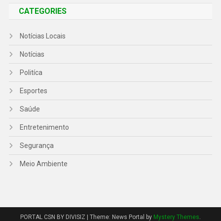
CATEGORIES
Notícias Locais
Notícias
Politíca
Esportes
Saúde
Entretenimento
Segurança
Meio Ambiente
PORTAL CSN BY DIVISIZ
|
Theme: News Portal by
Mystery Themes
.