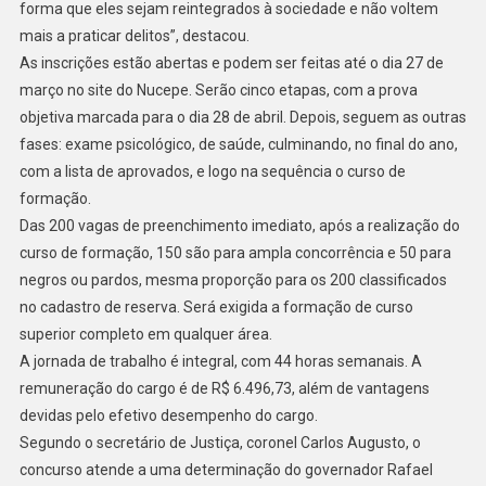
forma que eles sejam reintegrados à sociedade e não voltem
mais a praticar delitos”, destacou.
As inscrições estão abertas e podem ser feitas até o dia 27 de
março no site do Nucepe. Serão cinco etapas, com a prova
objetiva marcada para o dia 28 de abril. Depois, seguem as outras
fases: exame psicológico, de saúde, culminando, no final do ano,
com a lista de aprovados, e logo na sequência o curso de
formação.
Das 200 vagas de preenchimento imediato, após a realização do
curso de formação, 150 são para ampla concorrência e 50 para
negros ou pardos, mesma proporção para os 200 classificados
no cadastro de reserva. Será exigida a formação de curso
superior completo em qualquer área.
A jornada de trabalho é integral, com 44 horas semanais. A
remuneração do cargo é de R$ 6.496,73, além de vantagens
devidas pelo efetivo desempenho do cargo.
Segundo o secretário de Justiça, coronel Carlos Augusto, o
concurso atende a uma determinação do governador Rafael