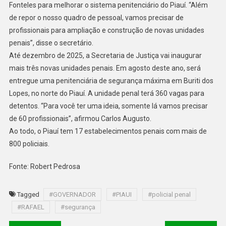
Fonteles para melhorar o sistema penitenciário do Piauí. “Além
de repor o nosso quadro de pessoal, vamos precisar de
profissionais para ampliação e construção de novas unidades
penais”, disse o secretário.
Até dezembro de 2025, a Secretaria de Justiça vai inaugurar
mais três novas unidades penais. Em agosto deste ano, será
entregue uma penitenciária de segurança máxima em Buriti dos
Lopes, no norte do Piauí. A unidade penal terá 360 vagas para
detentos. “Para você ter uma ideia, somente lá vamos precisar
de 60 profissionais”, afirmou Carlos Augusto.
Ao todo, o Piauí tem 17 estabelecimentos penais com mais de
800 policiais.
Fonte: Robert Pedrosa
Tagged
#GOVERNADOR
#PIAUI
#policial penal
#RAFAEL
#segurança