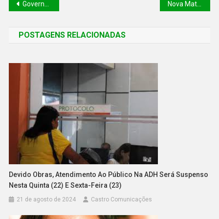
Governo do Estado e Finep assinam acordo para investir R$ 20 milhões em startups do Piauí
Nova Maternidade: 23 bebês nascem no dia 29 de fevereiro
POSTAGENS RELACIONADAS
Devido Obras, Atendimento Ao Público Na ADH Será Suspenso
Nesta Quinta (22) E Sexta-Feira (23)
21 de agosto de 2024
Castro Comunicações