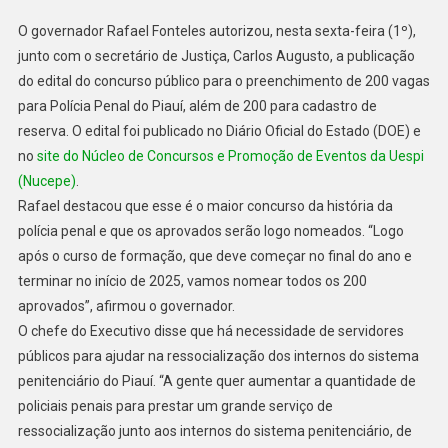
O governador Rafael Fonteles autorizou, nesta sexta-feira (1º),
junto com o secretário de Justiça, Carlos Augusto, a publicação
do edital do concurso público para o preenchimento de 200 vagas
para Polícia Penal do Piauí, além de 200 para cadastro de
reserva. O edital foi publicado no Diário Oficial do Estado (DOE) e
no
site do Núcleo de Concursos e Promoção de Eventos da Uespi
(Nucepe)
.
Rafael destacou que esse é o maior concurso da história da
polícia penal e que os aprovados serão logo nomeados. “Logo
após o curso de formação, que deve começar no final do ano e
terminar no início de 2025, vamos nomear todos os 200
aprovados”, afirmou o governador.
O chefe do Executivo disse que há necessidade de servidores
públicos para ajudar na ressocialização dos internos do sistema
penitenciário do Piauí. “A gente quer aumentar a quantidade de
policiais penais para prestar um grande serviço de
ressocialização junto aos internos do sistema penitenciário, de