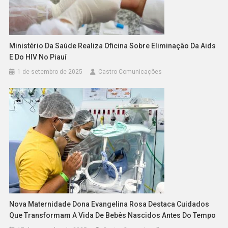
Ministério Da Saúde Realiza Oficina Sobre Eliminação Da Aids
E Do HIV No Piauí
1 de setembro de 2025
Castro Comunicações
Nova Maternidade Dona Evangelina Rosa Destaca Cuidados
Que Transformam A Vida De Bebês Nascidos Antes Do Tempo