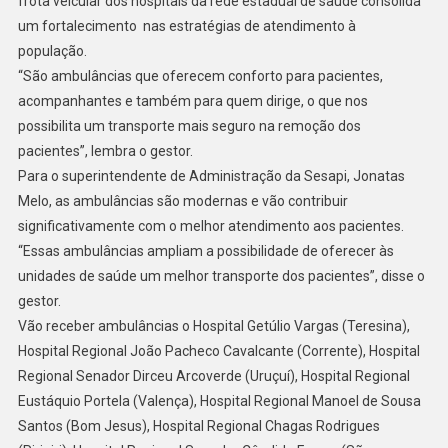
frota veicular dos hospitais da rede estadual de saúde consolida
um fortalecimento nas estratégias de atendimento à
população.
“São ambulâncias que oferecem conforto para pacientes,
acompanhantes e também para quem dirige, o que nos
possibilita um transporte mais seguro na remoção dos
pacientes”, lembra o gestor.
Para o superintendente de Administração da Sesapi, Jonatas
Melo, as ambulâncias são modernas e vão contribuir
significativamente com o melhor atendimento aos pacientes.
“Essas ambulâncias ampliam a possibilidade de oferecer às
unidades de saúde um melhor transporte dos pacientes”, disse o
gestor.
Vão receber ambulâncias o Hospital Getúlio Vargas (Teresina),
Hospital Regional João Pacheco Cavalcante (Corrente), Hospital
Regional Senador Dirceu Arcoverde (Uruçuí), Hospital Regional
Eustáquio Portela (Valença), Hospital Regional Manoel de Sousa
Santos (Bom Jesus), Hospital Regional Chagas Rodrigues