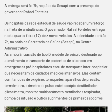
A entrega será às 7h, no pátio da Sesapi, com a presença do
governador Rafael Fonteles.
Os hospitais da rede estadual de saúde vão receber um reforço
na frota de ambulâncias. O governador Rafael Fonteles entrega,
nesta quarta-feira (17), dez novos veículos. A solenidade será às
7h, no pátio da Secretaria da Saúde (Sesapi), no Centro
Administrativo.
As ambulâncias são do tipo D, modelo de veículo destinado ao
atendimento e transporte de pacientes de alto risco em
emergências pré-hospitalares e/ou de transporte inter-hospitalar
que necessitam de cuidados médicos intensivos. Elas contam
com tanques de oxigênio, torniquetes, aparelhos de pressão,
termômetro, oxímetro de pulso, estetoscópio, desfibrilador,
glicosímetro, monitor multiparâmetro, ventilador / respirador,
bomba de infusão e outros suprimentos de primeiros socorros.