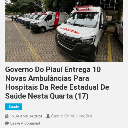
Governo Do Piauí Entrega 10
Novas Ambulâncias Para
Hospitais Da Rede Estadual De
Saúde Nesta Quarta (17)
Saúde
Castro Comunicações
16 De Abril De 2024
Leave A Comment