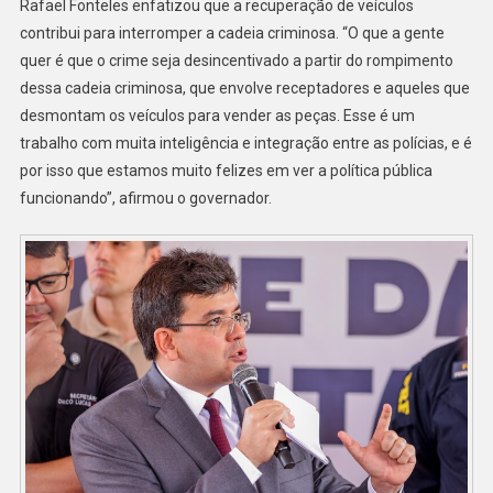
Rafael Fonteles enfatizou que a recuperação de veículos
contribui para interromper a cadeia criminosa. “O que a gente
quer é que o crime seja desincentivado a partir do rompimento
dessa cadeia criminosa, que envolve receptadores e aqueles que
desmontam os veículos para vender as peças. Esse é um
trabalho com muita inteligência e integração entre as polícias, e é
por isso que estamos muito felizes em ver a política pública
funcionando”, afirmou o governador.