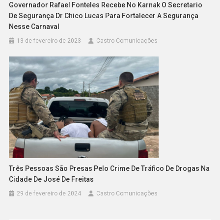
Governador Rafael Fonteles Recebe No Karnak O Secretario
De Segurança Dr Chico Lucas Para Fortalecer A Segurança
Nesse Carnaval
13 de fevereiro de 2023
Castro Comunicações
Três Pessoas São Presas Pelo Crime De Tráfico De Drogas Na
Cidade De José De Freitas
29 de fevereiro de 2024
Castro Comunicações