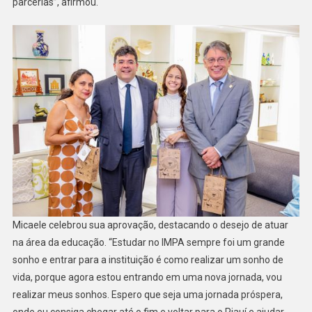
parcerias”, afirmou.
Micaele celebrou sua aprovação, destacando o desejo de atuar
na área da educação. “Estudar no IMPA sempre foi um grande
sonho e entrar para a instituição é como realizar um sonho de
vida, porque agora estou entrando em uma nova jornada, vou
realizar meus sonhos. Espero que seja uma jornada próspera,
onde eu consiga chegar até o fim e voltar para o Piauí e ajudar