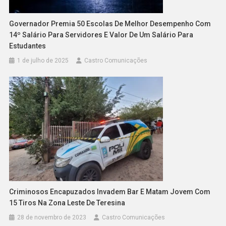
Governador Premia 50 Escolas De Melhor Desempenho Com
14º Salário Para Servidores E Valor De Um Salário Para
Estudantes
1 de julho de 2025
Castro Comunicações
Criminosos Encapuzados Invadem Bar E Matam Jovem Com
15 Tiros Na Zona Leste De Teresina
28 de novembro de 2023
Castro Comunicações