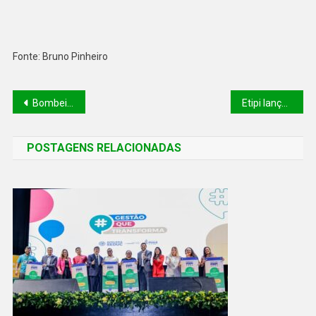
Fonte: Bruno Pinheiro
Bombeiros do Piauí participam de lançamento de programa nacional de atendimento a desastres em Brasília
Etipi lança Academia de Líderes para fortalecer cultura organizacional
POSTAGENS RELACIONADAS