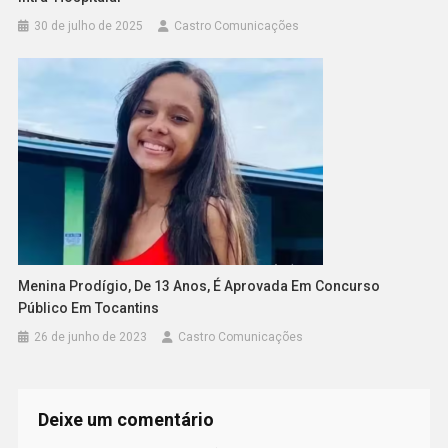
30 de julho de 2025
Castro Comunicações
Menina Prodígio, De 13 Anos, É Aprovada Em Concurso
Público Em Tocantins
26 de junho de 2023
Castro Comunicações
Deixe um comentário