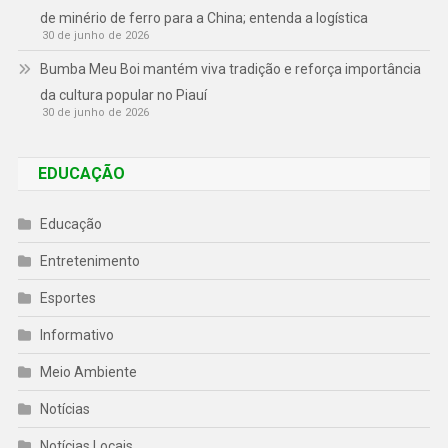
de minério de ferro para a China; entenda a logística
30 de junho de 2026
Bumba Meu Boi mantém viva tradição e reforça importância
da cultura popular no Piauí
30 de junho de 2026
EDUCAÇÃO
Educação
Entretenimento
Esportes
Informativo
Meio Ambiente
Notícias
Notícias Locais