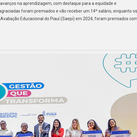
s avanços na aprendizagem, com destaque para a equidade e
 agraciadas foram premiados e vão receber um 14º salário, enquanto o
 Avaliação Educacional do Piauí (Saepi) em 2024, foram premiados co