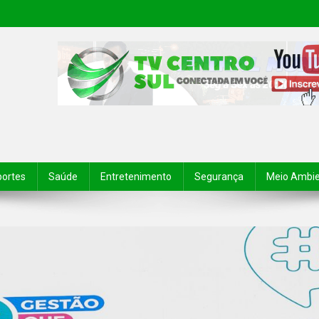
portes
Saúde
Entretenimento
Segurança
Meio Ambi