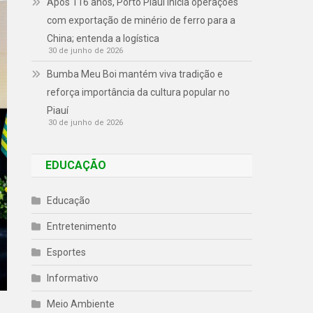
Após 116 anos, Porto Piauí inicia operações
com exportação de minério de ferro para a
China; entenda a logística
30 de junho de 2026
Bumba Meu Boi mantém viva tradição e
reforça importância da cultura popular no
Piauí
30 de junho de 2026
EDUCAÇÃO
Educação
Entretenimento
Esportes
Informativo
Meio Ambiente