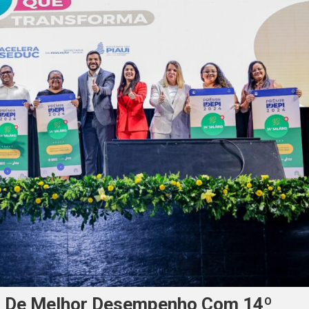
s De Melhor Desempenho Com 14º