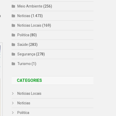
Meio Ambiente
(256)
s
Notícias
(1.473)
m
Notícias Locais
(169)
Politíca
(80)
Saúde
(283)
Segurança
(278)
Turismo
(1)
CATEGORIES
Notícias Locais
Notícias
Politíca