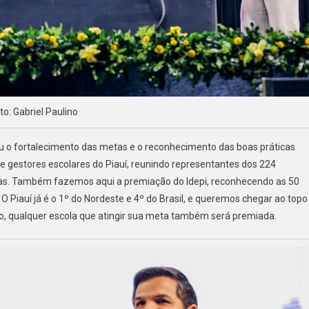
to: Gabriel Paulino
u o fortalecimento das metas e o reconhecimento das boas práticas
e gestores escolares do Piauí, reunindo representantes dos 224
oras. Também fazemos aqui a premiação do Idepi, reconhecendo as 50
O Piauí já é o 1º do Nordeste e 4º do Brasil, e queremos chegar ao topo
 ano, qualquer escola que atingir sua meta também será premiada.