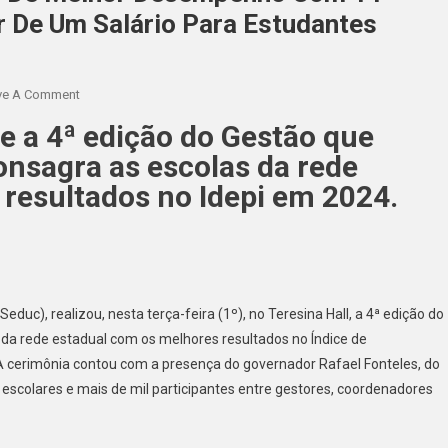
or De Um Salário Para Estudantes
ve A Comment
 a 4ª edição do Gestão que
nsagra as escolas da rede
resultados no Idepi em 2024.
duc), realizou, nesta terça-feira (1º), no Teresina Hall, a 4ª edição do
da rede estadual com os melhores resultados no Índice de
A cerimônia contou com a presença do governador Rafael Fonteles, do
 escolares e mais de mil participantes entre gestores, coordenadores