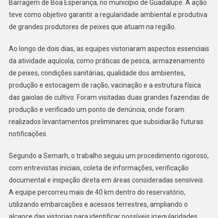
Barragem de Boa Esperança, no município de Guadalupe. A ação
teve como objetivo garantir a regularidade ambiental e produtiva
de grandes produtores de peixes que atuam na região.
Ao longo de dois dias, as equipes vistoriaram aspectos essenciais
da atividade aquícola, como práticas de pesca, armazenamento
de peixes, condições sanitárias, qualidade dos ambientes,
produção e estocagem de ração, vacinação e a estrutura física
das gaiolas de cultivo. Foram visitadas duas grandes fazendas de
produção e verificado um ponto de denúncia, onde foram
realizados levantamentos preliminares que subsidiarão futuras
notificações.
Segundo a Semarh, o trabalho seguiu um procedimento rigoroso,
com entrevistas iniciais, coleta de informações, verificação
documental e inspeção direta em áreas consideradas sensíveis.
A equipe percorreu mais de 40 km dentro do reservatório,
utilizando embarcações e acessos terrestres, ampliando o
alcance das vistorias para identificar possíveis irregularidades.