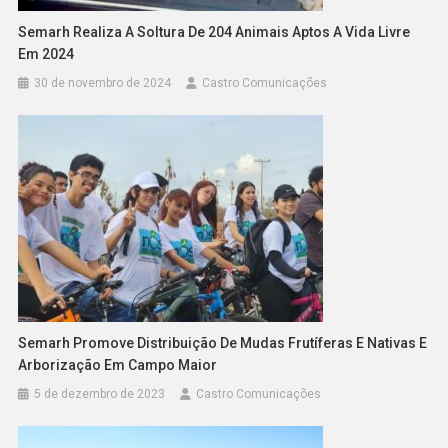
Semarh Realiza A Soltura De 204 Animais Aptos A Vida Livre
Em 2024
30 de novembro de 2024
Castro Comunicações
Semarh Promove Distribuição De Mudas Frutíferas E Nativas E
Arborização Em Campo Maior
5 de dezembro de 2023
Castro Comunicações