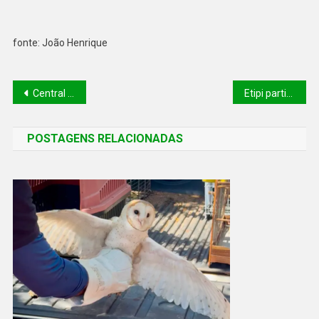
fonte: João Henrique
Central de Diagnóstico de Água Branca passa a ofertar exames de imagem e amplia assistência à população
Etipi participa de debate nacional sobre segurança digital, IA e serviços públicos
POSTAGENS RELACIONADAS