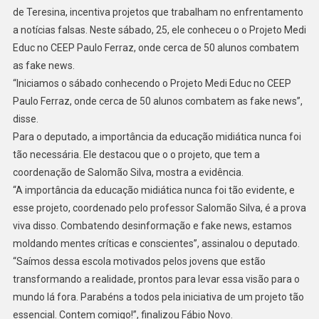
de Teresina, incentiva projetos que trabalham no enfrentamento
a notícias falsas. Neste sábado, 25, ele conheceu o o Projeto Medi
Educ no CEEP Paulo Ferraz, onde cerca de 50 alunos combatem
as fake news.
“Iniciamos o sábado conhecendo o Projeto Medi Educ no CEEP
Paulo Ferraz, onde cerca de 50 alunos combatem as fake news”,
disse.
Para o deputado, a importância da educação midiática nunca foi
tão necessária. Ele destacou que o o projeto, que tem a
coordenação de Salomão Silva, mostra a evidência.
“A importância da educação midiática nunca foi tão evidente, e
esse projeto, coordenado pelo professor Salomão Silva, é a prova
viva disso. Combatendo desinformação e fake news, estamos
moldando mentes críticas e conscientes”, assinalou o deputado.
“Saímos dessa escola motivados pelos jovens que estão
transformando a realidade, prontos para levar essa visão para o
mundo lá fora. Parabéns a todos pela iniciativa de um projeto tão
essencial. Contem comigo!”, finalizou Fábio Novo.