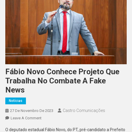
Fábio Novo Conhece Projeto Que
Trabalha No Combate A Fake
News
Notícias
Castro Comunicações
27 De Novembro De 2023
Leave A Comment
O deputado estadual Fábio Novo, do PT, pré-candidato a Prefeito