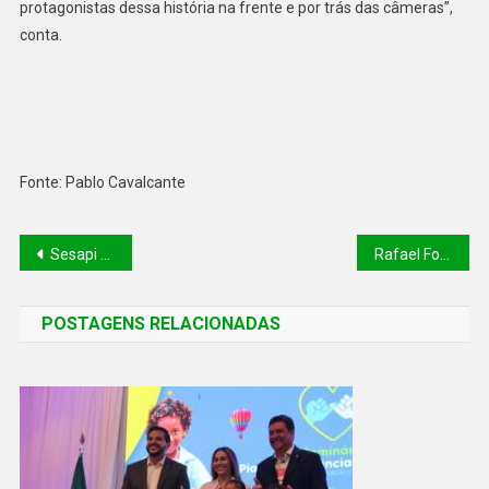
protagonistas dessa história na frente e por trás das câmeras”,
conta.
Fonte: Pablo Cavalcante
Sesapi distribuiu mais de 600 mil medicamentos para tratamento do tabagismo em 2024
Rafael Fonteles apresenta oportunidades de negócios no Nordeste a empresários da Arábia Saudita
POSTAGENS RELACIONADAS