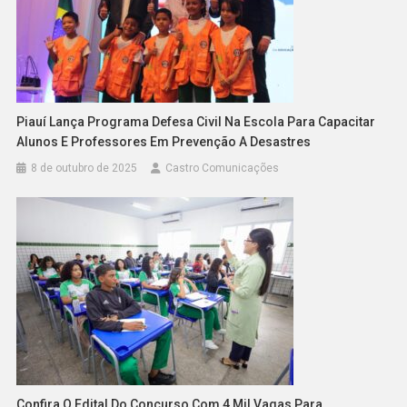
Piauí Lança Programa Defesa Civil Na Escola Para Capacitar
Alunos E Professores Em Prevenção A Desastres
8 de outubro de 2025
Castro Comunicações
Confira O Edital Do Concurso Com 4 Mil Vagas Para