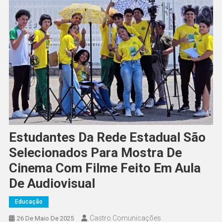
Estudantes Da Rede Estadual São
Selecionados Para Mostra De
Cinema Com Filme Feito Em Aula
De Audiovisual
Educação
Castro Comunicações
26 De Maio De 2025