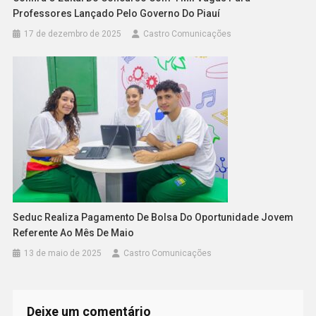
Professores Lançado Pelo Governo Do Piauí
17 de dezembro de 2025
Castro Comunicações
Seduc Realiza Pagamento De Bolsa Do Oportunidade Jovem
Referente Ao Mês De Maio
13 de maio de 2025
Castro Comunicações
Deixe um comentário