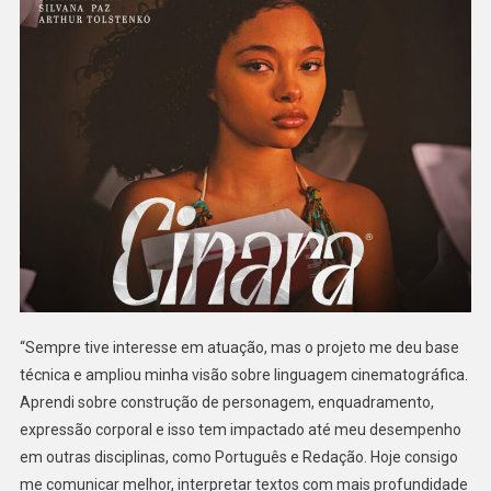
“Sempre tive interesse em atuação, mas o projeto me deu base
técnica e ampliou minha visão sobre linguagem cinematográfica.
Aprendi sobre construção de personagem, enquadramento,
expressão corporal e isso tem impactado até meu desempenho
em outras disciplinas, como Português e Redação. Hoje consigo
me comunicar melhor, interpretar textos com mais profundidade