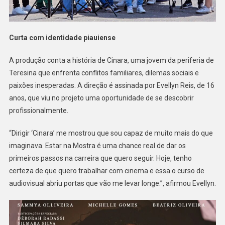
Curta com identidade piauiense
A produção conta a história de Cinara, uma jovem da periferia de
Teresina que enfrenta conflitos familiares, dilemas sociais e
paixões inesperadas. A direção é assinada por Evellyn Reis, de 16
anos, que viu no projeto uma oportunidade de se descobrir
profissionalmente.
“Dirigir ‘Cinara’ me mostrou que sou capaz de muito mais do que
imaginava. Estar na Mostra é uma chance real de dar os
primeiros passos na carreira que quero seguir. Hoje, tenho
certeza de que quero trabalhar com cinema e essa o curso de
audiovisual abriu portas que vão me levar longe.”, afirmou Evellyn.