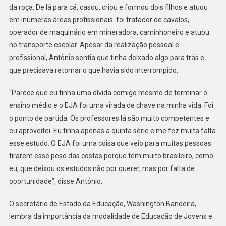
da roça. De lá para cá, casou, criou e formou dois filhos e atuou
em inúmeras áreas profissionais: foi tratador de cavalos,
operador de maquinário em mineradora, caminhoneiro e atuou
no transporte escolar. Apesar da realização pessoal e
profissional, Antônio sentia que tinha deixado algo para trás e
que precisava retomar o que havia sido interrompido.
“Parece que eu tinha uma dívida comigo mesmo de terminar o
ensino médio e o EJA foi uma virada de chave na minha vida. Foi
o ponto de partida. Os professores lá são muito competentes e
eu aproveitei. Eu tinha apenas a quinta série e me fez muita falta
esse estudo. O EJA foi uma coisa que veio para muitas pessoas
tirarem esse peso das costas porque tem muito brasileiro, como
eu, que deixou os estudos não por querer, mas por falta de
oportunidade”, disse Antônio.
O secretário de Estado da Educação, Washington Bandeira,
lembra da importância da modalidade de Educação de Jovens e