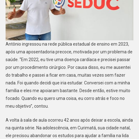
Antônio ingressou na rede pública estadual de ensino em 2023,
após uma aposentadoria precoce, motivada por um problema de
saúde. “Em 2022, eu tive uma doença cardíaca e precisei passar
por um procedimento cirúrgico. Por causa disso, eu me ausentei
do trabalho e passei a ficar em casa, muitas vezes sem fazer
nada. Foi quando decidi que iria estudar. Conversei com a minha
família e eles me apoiaram bastante. Desde então, estive muito
focado. Quando eu quero uma coisa, eu corro atrás e foco no
meu objetivo”, contou.
A volta à sala de aula ocorreu 42 anos após deixar a escola, ainda
na quinta série. Na adolescência, em Curimatá, sua cidade natal,
ele precisou abandonar os estudos para ajudar a família na lida