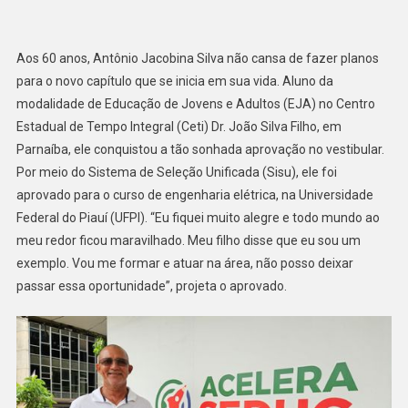
Aos 60 anos, Antônio Jacobina Silva não cansa de fazer planos
para o novo capítulo que se inicia em sua vida. Aluno da
modalidade de Educação de Jovens e Adultos (EJA) no Centro
Estadual de Tempo Integral (Ceti) Dr. João Silva Filho, em
Parnaíba, ele conquistou a tão sonhada aprovação no vestibular.
Por meio do Sistema de Seleção Unificada (Sisu), ele foi
aprovado para o curso de engenharia elétrica, na Universidade
Federal do Piauí (UFPI). “Eu fiquei muito alegre e todo mundo ao
meu redor ficou maravilhado. Meu filho disse que eu sou um
exemplo. Vou me formar e atuar na área, não posso deixar
passar essa oportunidade”, projeta o aprovado.