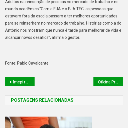
Adultos na reinserção de pessoas no mercado de trabalho e no
mundo acadêmico.”Com a EJA e a EJA TEC, as pessoas que
estavam fora da escola passam a ter melhores oportunidades
para se reinserirem no mercado de trabalho. Histórias como a do
Antônio nos mostram que nunca é tarde para melhorar de vida e
alcançar novos desafios”, afirma o gestor.
Fonte: Pablo Cavalcante
Imepi realiza doação de produtos para famílias de Picos
Oficina Proadi-SUS desenvolve soluções para melhorias nos serviços de saúde no Piauí
POSTAGENS RELACIONADAS