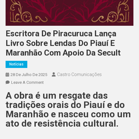
Escritora De Piracuruca Lança
Livro Sobre Lendas Do Piauí E
Maranhão Com Apoio Da Secult
Notícias
Castro Comunicações
28 De Julho De 2025
Leave A Comment
A obra é um resgate das
tradições orais do Piauí e do
Maranhão e nasceu como um
ato de resistência cultural.