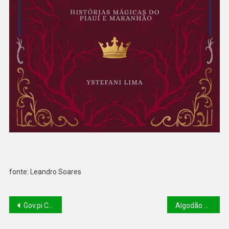
fonte: Leandro Soares
Gov.pi Cidadão facilita a entrega gratuita de medicamentos da Farmácia do Povo
Algodão orgânico produzido por agricultores familiares do Piauí se destaca como matéria prima de marca de tênis francesa