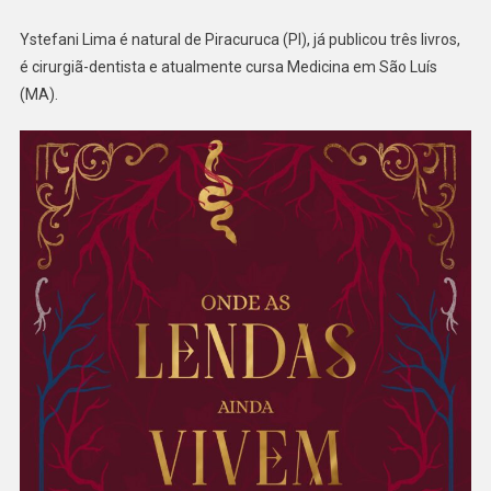
Ystefani Lima é natural de Piracuruca (PI), já publicou três livros,
é cirurgiã-dentista e atualmente cursa Medicina em São Luís
(MA).