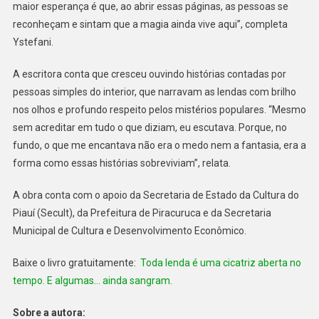
maior esperança é que, ao abrir essas páginas, as pessoas se
reconheçam e sintam que a magia ainda vive aqui”, completa
Ystefani.
A escritora conta que cresceu ouvindo histórias contadas por
pessoas simples do interior, que narravam as lendas com brilho
nos olhos e profundo respeito pelos mistérios populares. “Mesmo
sem acreditar em tudo o que diziam, eu escutava. Porque, no
fundo, o que me encantava não era o medo nem a fantasia, era a
forma como essas histórias sobreviviam”, relata.
A obra conta com o apoio da Secretaria de Estado da Cultura do
Piauí (Secult), da Prefeitura de Piracuruca e da Secretaria
Municipal de Cultura e Desenvolvimento Econômico.
Baixe o livro gratuitamente:
Toda lenda é uma cicatriz aberta no
tempo. E algumas… ainda sangram.
Sobre a autora: