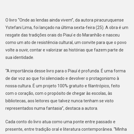
O livro “Onde as lendas ainda vivem”, da autora piracuruquense
Ystefani Lima, foi lançado na última sexta-feira (25). A obra é um
resgate das tradições orais do Piauí e do Maranhão e nasceu
como um ato de resistência cultural, um convite para que o povo
volte a ouvir, contar e valorizar as histórias que fazem parte de
sua identidade.
“A importância desse livro para o Piauí é profunda. É uma forma
de dar voz ao que foi silenciado e devolver o protagonismo à
nossa cultura. É um projeto 100% gratuito e filantrópico, feito
com o coração, com o propósito de chegar às escolas, às
bibliotecas, aos leitores que talvez nunca tenham se visto
representados numa fantasia”, destaca a autora.
Cada conto do livro atua como uma ponte entre passado e
presente, entre tradição oral e literatura contemporânea. “Minha