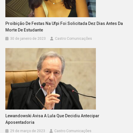
Proibição De Festas Na Ufpi Foi Solicitada Dez Dias Antes Da
Morte De Estudante
30 de janeiro de 2023
Castro Comunicações
Lewandowski Avisa A Lula Que Decidiu Antecipar
Aposentadoria
29 de março de 2023
Castro Comunicações