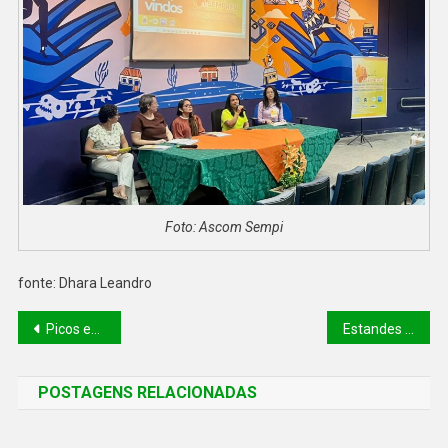
Foto: Ascom Sempi
fonte: Dhara Leandro
Picos está há 91 dias sem registros de homicídios e apresenta queda nos crimes violentos em 2025
Estandes do Governo do Estado levam tecnologia e novas ferramentas de IA ao NEON
POSTAGENS RELACIONADAS