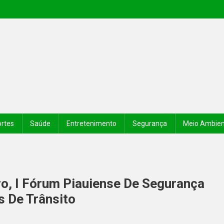
rtes
Saúde
Entretenimento
Segurança
Meio Ambie
o, I Fórum Piauiense De Segurança
s De Trânsito