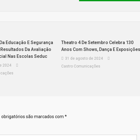
 Da Educação E Segurança
Theatro 4 De Setembro Celebra 130
Resultados Da Avaliação
Anos Com Shows, Dança E Exposiçõe
cial Nas Escolas Seduc
31 de agosto de 2024
de 2024
Castro Comunicações
icações
obrigatórios são marcados com
*