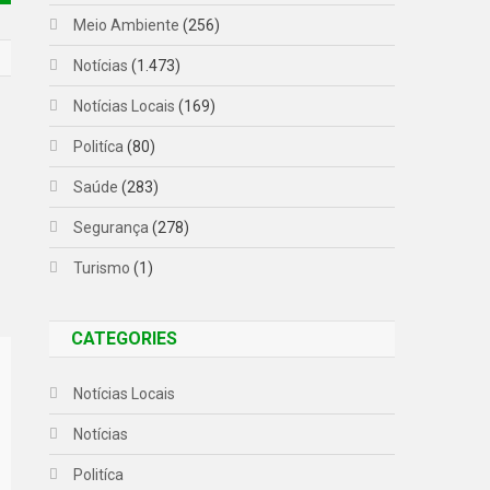
Meio Ambiente
(256)
Notícias
(1.473)
Notícias Locais
(169)
Politíca
(80)
s
Saúde
(283)
Segurança
(278)
Turismo
(1)
CATEGORIES
Notícias Locais
Notícias
Politíca