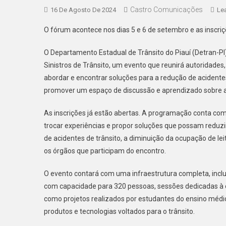
Castro Comunicações
16 De Agosto De 2024
Le
O fórum acontece nos dias 5 e 6 de setembro e as inscriç
O Departamento Estadual de Trânsito do Piauí (Detran-PI
Sinistros de Trânsito, um evento que reunirá autoridades, 
abordar e encontrar soluções para a redução de acidentes
promover um espaço de discussão e aprendizado sobre as
As inscrições já estão abertas. A programação conta com
trocar experiências e propor soluções que possam reduzir 
de acidentes de trânsito, a diminuição da ocupação de lei
os órgãos que participam do encontro.
O evento contará com uma infraestrutura completa, incluin
com capacidade para 320 pessoas, sessões dedicadas à e
como projetos realizados por estudantes do ensino médi
produtos e tecnologias voltados para o trânsito.