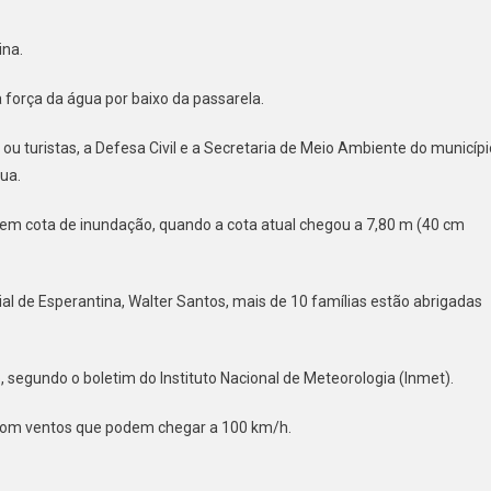
ina.
força da água por baixo da passarela.
ou turistas, a Defesa Civil e a Secretaria de Meio Ambiente do municípi
nua.
a em cota de inundação, quando a cota atual chegou a 7,80 m (40 cm
al de Esperantina, Walter Santos, mais de 10 famílias estão abrigadas
, segundo o boletim do Instituto Nacional de Meteorologia (Inmet).
 com ventos que podem chegar a 100 km/h.