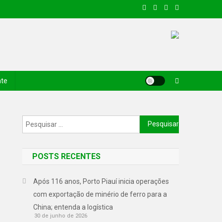
nte
POSTS RECENTES
Após 116 anos, Porto Piauí inicia operações
com exportação de minério de ferro para a
China; entenda a logística
30 de junho de 2026