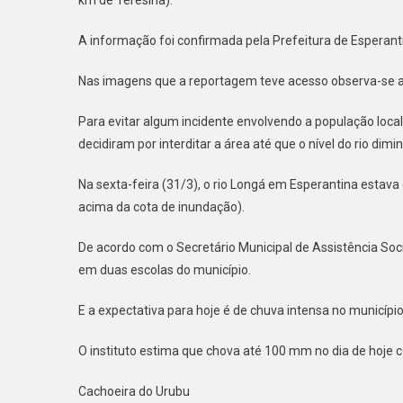
A informação foi confirmada pela Prefeitura de Esperant
Nas imagens que a reportagem teve acesso observa-se a 
Para evitar algum incidente envolvendo a população local 
decidiram por interditar a área até que o nível do rio dimi
Na sexta-feira (31/3), o rio Longá em Esperantina estav
acima da cota de inundação).
De acordo com o Secretário Municipal de Assistência Soci
em duas escolas do município.
E a expectativa para hoje é de chuva intensa no município
O instituto estima que chova até 100 mm no dia de hoje
Cachoeira do Urubu