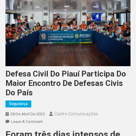
Defesa Civil Do Piauí Participa Do
Maior Encontro De Defesas Civis
Do País
Segurança
Castro Comunicações
28 De Abril De 2025
Leave A Comment
Foram três dias intensos de