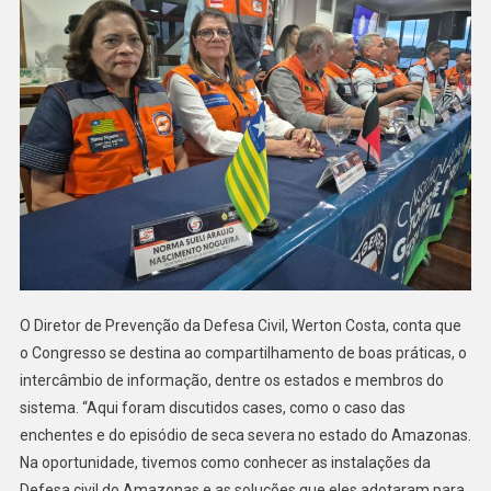
O Diretor de Prevenção da Defesa Civil, Werton Costa, conta que
o Congresso se destina ao compartilhamento de boas práticas, o
intercâmbio de informação, dentre os estados e membros do
sistema. “Aqui foram discutidos cases, como o caso das
enchentes e do episódio de seca severa no estado do Amazonas.
Na oportunidade, tivemos como conhecer as instalações da
Defesa civil do Amazonas e as soluções que eles adotaram para