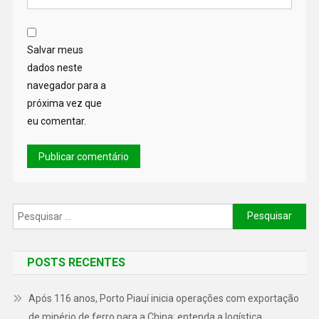
Salvar meus
dados neste
navegador para a
próxima vez que
eu comentar.
POSTS RECENTES
Após 116 anos, Porto Piauí inicia operações com exportação
de minério de ferro para a China; entenda a logística