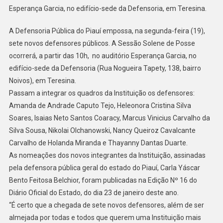
Esperança Garcia, no edifício-sede da Defensoria, em Teresina.
A Defensoria Pública do Piauí empossa, na segunda-feira (19),
sete novos defensores públicos. A Sessão Solene de Posse
ocorrerá, a partir das 10h, no auditório Esperança Garcia, no
edifício-sede da Defensoria (Rua Nogueira Tapety, 138, bairro
Noivos), em Teresina.
Passam a integrar os quadros da Instituição os defensores:
Amanda de Andrade Caputo Tejo, Heleonora Cristina Silva
Soares, Isaias Neto Santos Coaracy, Marcus Vinicius Carvalho da
Silva Sousa, Nikolai Olchanowski, Nancy Queiroz Cavalcante
Carvalho de Holanda Miranda e Thayanny Dantas Duarte.
As nomeações dos novos integrantes da Instituição, assinadas
pela defensora pública geral do estado do Piauí, Carla Yáscar
Bento Feitosa Belchior, foram publicadas na Edição Nº 16 do
Diário Oficial do Estado, do dia 23 de janeiro deste ano.
“É certo que a chegada de sete novos defensores, além de ser
almejada por todas e todos que querem uma Instituição mais