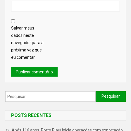
Salvar meus
dados neste
navegador para a
próxima vez que
eu comentar.
POSTS RECENTES
Após 116 anos, Porto Piauí inicia operações com exportação