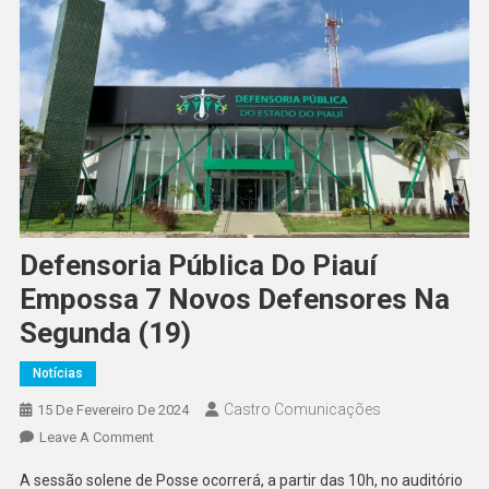
Defensoria Pública Do Piauí
Empossa 7 Novos Defensores Na
Segunda (19)
Notícias
Castro Comunicações
15 De Fevereiro De 2024
Leave A Comment
A sessão solene de Posse ocorrerá, a partir das 10h, no auditório