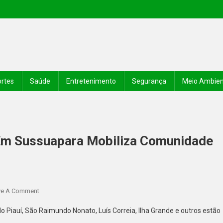
rtes
Saúde
Entretenimento
Segurança
Meio Ambie
 Em Sussuapara Mobiliza Comunidade
ve A Comment
Piauí, São Raimundo Nonato, Luís Correia, Ilha Grande e outros estão