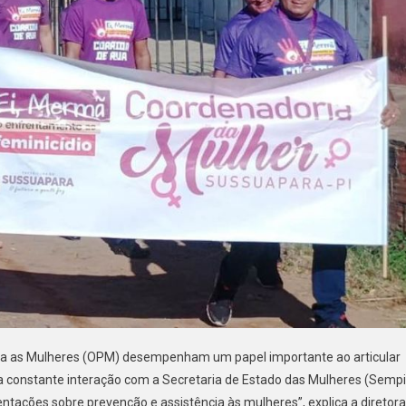
ra as Mulheres (OPM) desempenham um papel importante ao articular
a constante interação com a Secretaria de Estado das Mulheres (Sempi
ntações sobre prevenção e assistência às mulheres”, explica a diretora