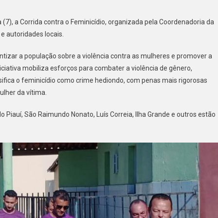
 (7), a Corrida contra o Feminicídio, organizada pela Coordenadoria da
 autoridades locais.
ntizar a população sobre a violência contra as mulheres e promover a
iativa mobiliza esforços para combater a violência de gênero,
sifica o feminicídio como crime hediondo, com penas mais rigorosas
lher da vítima.
Piauí, São Raimundo Nonato, Luís Correia, Ilha Grande e outros estão