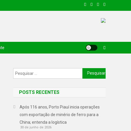
nte
POSTS RECENTES
Após 116 anos, Porto Piauí inicia operações
com exportação de minério de ferro para a
China; entenda a logística
30 de junho de 2026