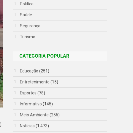
Politíca
Saúde
Segurança
Turismo
CATEGORIA POPULAR
Educação
(251)
Entretenimento
(15)
Esportes
(78)
Informativo
(145)
Meio Ambiente
(256)
).
Notícias
(1.473)