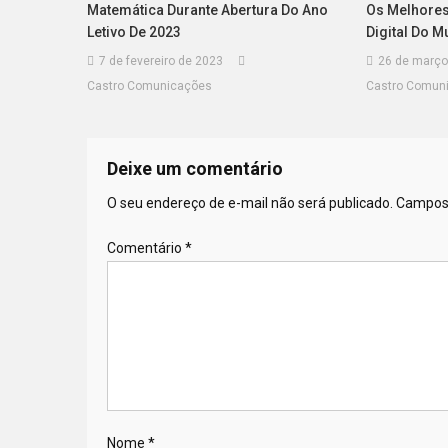
Matemática Durante Abertura Do Ano
Os Melhores
Letivo De 2023
Digital Do 
7 de fevereiro de 2023
26 de março
Castro Comunicações
Castro Comun
Deixe um comentário
O seu endereço de e-mail não será publicado.
Campos 
Comentário
*
Nome
*