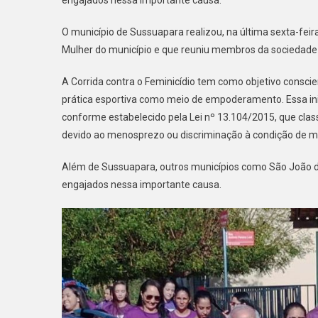
O município de Sussuapara realizou, na última sexta-feira
Mulher do município e que reuniu membros da sociedade e
A Corrida contra o Feminicídio tem como objetivo conscie
prática esportiva como meio de empoderamento. Essa inic
conforme estabelecido pela Lei nº 13.104/2015, que clas
devido ao menosprezo ou discriminação à condição de mu
Além de Sussuapara, outros municípios como São João do 
engajados nessa importante causa.