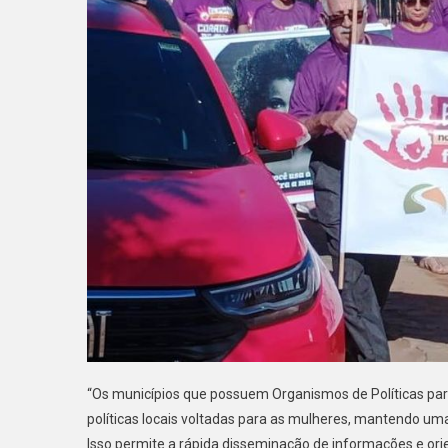
“Os municípios que possuem Organismos de Políticas pa
políticas locais voltadas para as mulheres, mantendo um
Isso permite a rápida disseminação de informações e orie