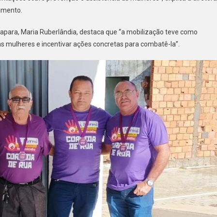
imento.
para, Maria Ruberlândia, destaca que “a mobilização teve como
as mulheres e incentivar ações concretas para combatê-la”.