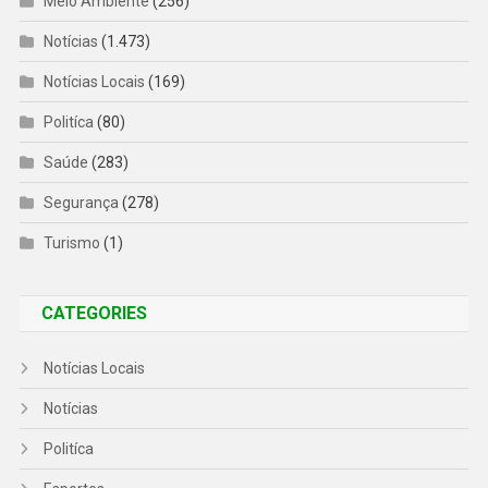
Meio Ambiente
(256)
Notícias
(1.473)
Notícias Locais
(169)
Politíca
(80)
Saúde
(283)
Segurança
(278)
Turismo
(1)
CATEGORIES
Notícias Locais
Notícias
Politíca